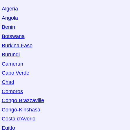
Algeria
Angola
Benin
Botswana
Burkina Faso
Burundi
Camerun
Capo Verde
Chad
Comoros
Congo-Brazzaville
Congo-Kinshasa
Costa d'Avorio
Egitto