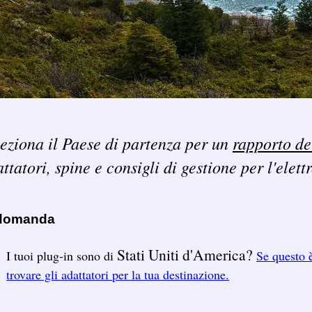
eziona il Paese di partenza per un
rapporto de
ttatori, spine e consigli di gestione per l'elett
 domanda
Stati Uniti d'America?
I tuoi plug-in sono di
Se questo è
trovare gli adattatori per la tua destinazione.