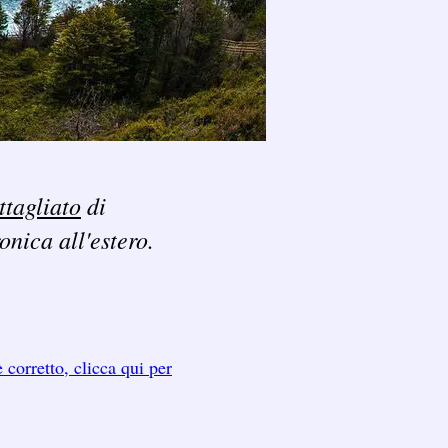
ttagliato
di
ronica all'estero.
 corretto, clicca qui per