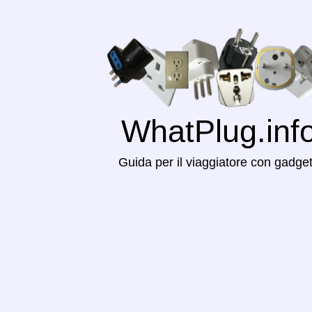
WhatPlug.inf
Guida per il viaggiatore con gadge