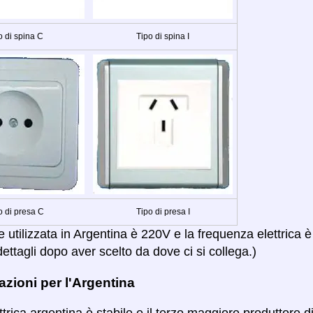
o di spina C
Tipo di spina I
o di presa C
Tipo di presa I
 utilizzata in Argentina è 220V e la frequenza elettrica 
ettagli dopo aver scelto da dove ci si collega.)
zioni per l'Argentina
ttrica argentina è stabile e il terzo maggiore produttore 