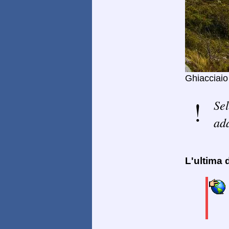
Ghiacciaio
Sel
ada
L'ultima