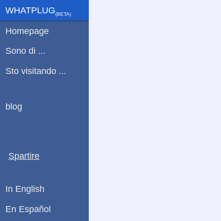
WHATPLUG
(ΒETA)
Homepage
Sono di ...
Sto visitando ...
blog
Spartire
In English
En Español