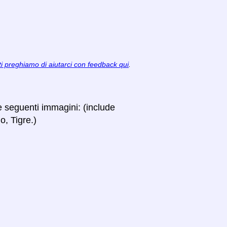
ti preghiamo di aiutarci con feedback qui
.
le seguenti immagini: (include
o, Tigre.)