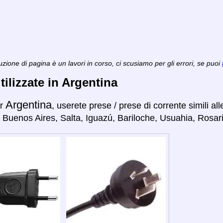
zione di pagina è un lavori in corso, ci scusiamo per gli errori, se puoi
tilizzate in Argentina
Argentina
er
, userete prese / prese di corrente simili al
 Buenos Aires, Salta, Iguazú, Bariloche, Usuahia, Rosari