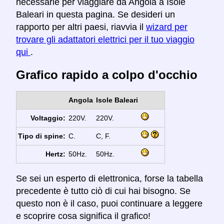
necessarie per viaggiare da Angola a Isole
Baleari in questa pagina. Se desideri un
rapporto per altri paesi, riavvia il
wizard per
trovare gli adattatori elettrici per il tuo viaggio
qui
.
Grafico rapido a colpo d'occhio
Angola
Isole Baleari
Voltaggio:
220V.
220V.
Tipo di spine:
C.
C, F.
Hertz:
50Hz.
50Hz.
Se sei un esperto di elettronica, forse la tabella
precedente è tutto ciò di cui hai bisogno. Se
questo non è il caso, puoi continuare a leggere
e scoprire cosa significa il grafico!