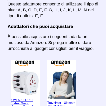
Questo adattatore consente di utilizzare il tipo di
plug: A, B, C, D, E, F, G, H, I, J, K, L, M, N nel
tipo di outlets: E, F.
Adattatori che puoi acquistare
È possibile acquistare i seguenti adattatori
multiuso da Amazon. Si prega inoltre di dare
un'occhiata ai gadget consigliati per il viaggio.
Orei M8+ OREI
Travelrest - Ultimate
Safest World