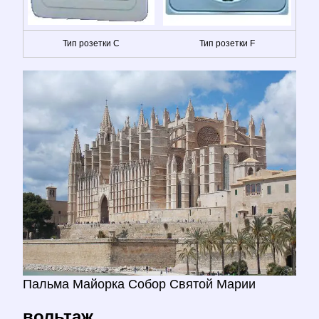
Тип розетки C
Тип розетки F
Пальма Майорка Собор Святой Марии
вольтаж