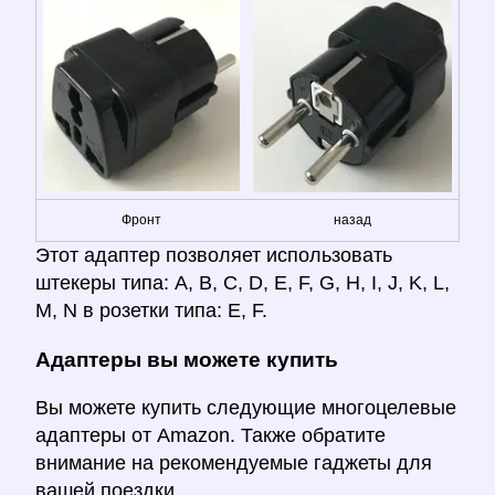
Фронт
назад
Этот адаптер позволяет использовать
штекеры типа: A, B, C, D, E, F, G, H, I, J, K, L,
M, N в розетки типа: E, F.
Адаптеры вы можете купить
Вы можете купить следующие многоцелевые
адаптеры от Amazon. Также обратите
внимание на рекомендуемые гаджеты для
вашей поездки.