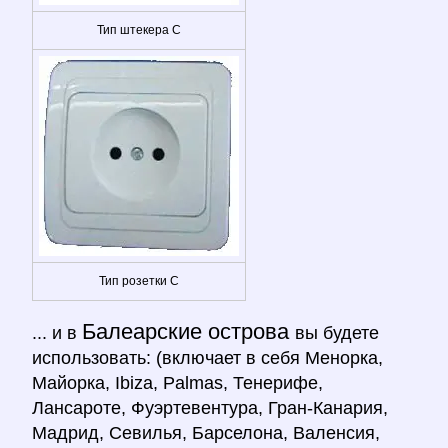
Тип штекера C
Тип розетки C
Балеарские острова
... и в
вы будете
использовать: (включает в себя Менорка,
Майорка, Ibiza, Palmas, Тенерифе,
Лансароте, Фуэртевентура, Гран-Канария,
Мадрид, Севилья, Барселона, Валенсия,