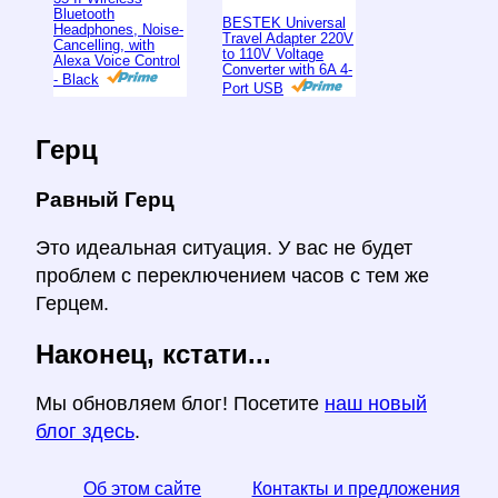
Bluetooth
BESTEK Universal
Headphones, Noise-
Travel Adapter 220V
Cancelling, with
to 110V Voltage
Alexa Voice Control
Converter with 6A 4-
- Black
Port USB
Герц
Равный Герц
Это идеальная ситуация. У вас не будет
проблем с переключением часов с тем же
Герцем.
Наконец, кстати...
Мы обновляем блог! Посетите
наш новый
блог здесь
.
Об этом сайте
Контакты и предложения