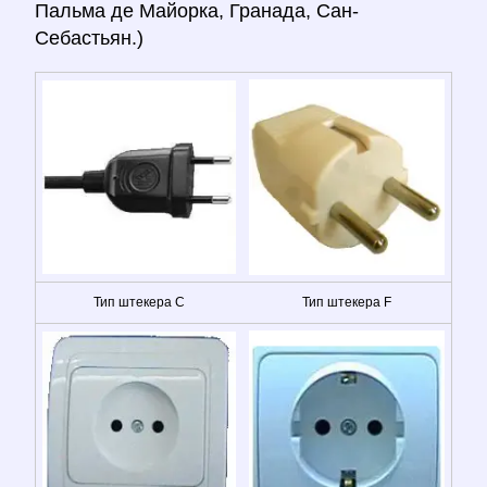
Пальма де Майорка, Гранада, Сан-
Себастьян.)
Тип штекера C
Тип штекера F