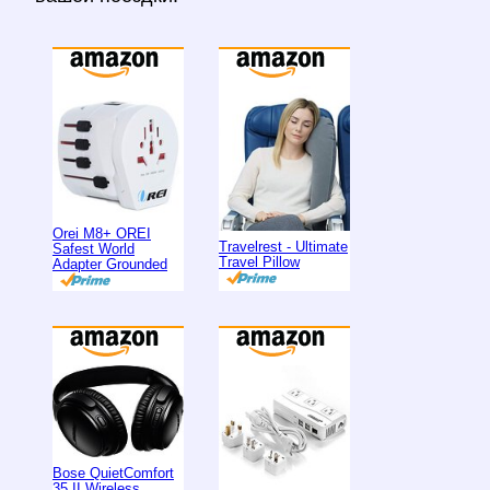
Orei M8+ OREI
Travelrest - Ultimate
Safest World
Travel Pillow
Adapter Grounded
Bose QuietComfort
35 II Wireless