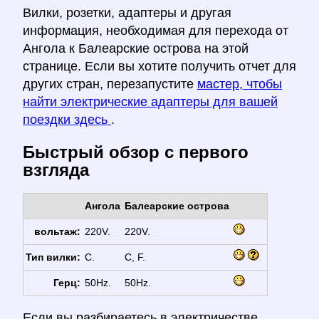
Вилки, розетки, адаптеры и другая
информация, необходимая для перехода от
Ангола к Балеарские острова на этой
странице. Если вы хотите получить отчет для
других стран, перезапустите
мастер, чтобы
найти электрические адаптеры для вашей
поездки здесь
.
Быстрый обзор с первого
взгляда
Ангола
Балеарские острова
вольтаж:
220V.
220V.
Тип вилки:
C.
C, F.
Герц:
50Hz.
50Hz.
Если вы разбираетесь в электричестве,