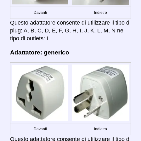
Davanti
Indietro
Questo adattatore consente di utilizzare il tipo di
plug: A, B, C, D, E, F, G, H, I, J, K, L, M, N nel
tipo di outlets: I.
Adattatore: generico
Davanti
Indietro
Questo adattatore consente di utilizzare il tipo di