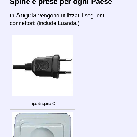
Spine e prese per ogni Paese
Angola
In
vengono utilizzati i seguenti
connettori: (include Luanda.)
Tipo di spina C