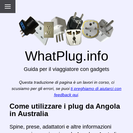
WhatPlug.info
Guida per il viaggiatore con gadgets
Questa traduzione di pagina è un lavori in corso, ci
scusiamo per gli errori, se puoi
ti preghiamo di aiutarci con
feedback qui
.
Come utilizzare i plug da Angola
in Australia
Spine, prese, adattatori e altre informazioni