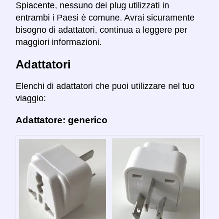
Spiacente, nessuno dei plug utilizzati in
entrambi i Paesi è comune. Avrai sicuramente
bisogno di adattatori, continua a leggere per
maggiori informazioni.
Adattatori
Elenchi di adattatori che puoi utilizzare nel tuo
viaggio:
Adattatore: generico