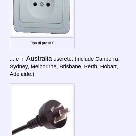
Tipo di presa C
Australia
... e in
userete: (include Canberra,
Sydney, Melbourne, Brisbane, Perth, Hobart,
Adelaide.)