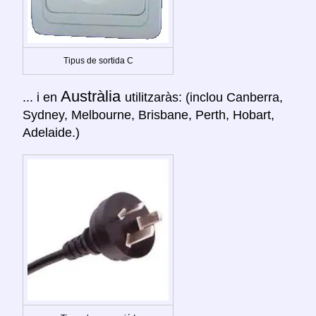
Tipus de sortida C
Austràlia
... i en
utilitzaràs: (inclou Canberra,
Sydney, Melbourne, Brisbane, Perth, Hobart,
Adelaide.)