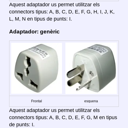
Aquest adaptador us permet utilitzar els
connectors tipus: A, B, C, D, E, F, G, H, I, J, K,
L, M, N en tipus de punts: I.
Adaptador: genèric
Frontal
esquena
Aquest adaptador us permet utilitzar els
connectors tipus: A, B, C, D, E, F, G, M en tipus
de punts: I.