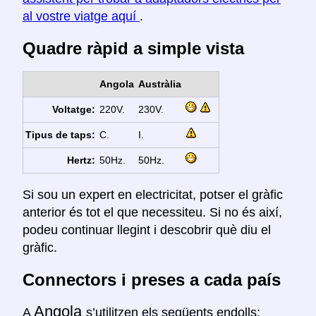
al vostre viatge aquí
.
Quadre ràpid a simple vista
Angola
Austràlia
Voltatge:
220V.
230V.
Tipus de taps:
C.
I.
Hertz:
50Hz.
50Hz.
Si sou un expert en electricitat, potser el gràfic
anterior és tot el que necessiteu. Si no és així,
podeu continuar llegint i descobrir què diu el
gràfic.
Connectors i preses a cada país
Angola
A
s’utilitzen els següents endolls: