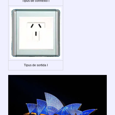
Tipus de connexió I
Tipus de sortida I