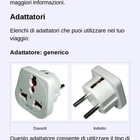
maggiori informazioni.
Adattatori
Elenchi di adattatori che puoi utilizzare nel tuo
viaggio:
Adattatore: generico
Davanti
Indietro
Questo adattatore consente di utilizzare il tipo di