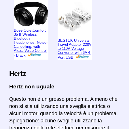
Bose QuietComfort
35 II Wireless
Bluetooth
BESTEK Universal
Headphones, Noise-
Travel Adapter 220V
Cancelling, with
to 110V Voltage
Alexa Voice Control
Converter with 6A 4-
- Black
Port USB
Hertz
Hertz non uguale
Questo non è un grosso problema. A meno che
non si stia utilizzando una sveglia elettrica o
alcuni motori quando la velocità è un problema.
Spiegazione: alcune sveglie utilizzano la
frequenza della rete elettrica per misurare il