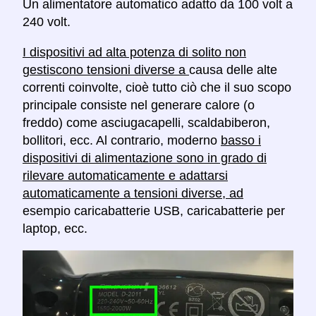
Un alimentatore automatico adatto da 100 volt a
240 volt.
I dispositivi ad alta potenza di solito non
gestiscono tensioni diverse a
causa delle alte
correnti coinvolte, cioè tutto ciò che il suo scopo
principale consiste nel generare calore (o
freddo) come asciugacapelli, scaldabiberon,
bollitori, ecc. Al contrario, moderno
basso i
dispositivi di alimentazione sono in grado di
rilevare automaticamente e adattarsi
automaticamente a tensioni diverse, ad
esempio caricabatterie USB, caricabatterie per
laptop, ecc.