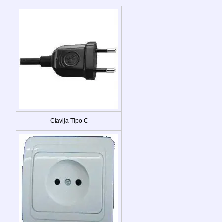
Clavija Tipo C