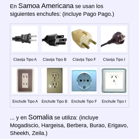
Samoa Americana
En
se usan los
siguientes enchufes: (incluye Pago Pago.)
Clavija Tipo A
Clavija Tipo B
Clavija Tipo F
Clavija Tipo I
Enchufe Tipo A
Enchufe Tipo B
Enchufe Tipo F
Enchufe Tipo I
Somalia
... y en
se utiliza: (incluye
Mogadiscio, Hargeisa, Berbera, Burao, Erigavo,
Sheekh, Zeila.)