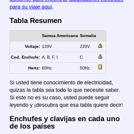
para su viaje aquí
.
Tabla Resumen
Samoa Americana
Somalia
Voltaje:
120V.
220V.
Cod. Enchufe:
A, B, F, I.
C.
Hertz:
60Hz.
50Hz.
Si usted tiene conocimiento de electricidad,
quizas la tabla sea todo lo que necesite saber.
Si este no es su caso, usted puede seguir
leyendo y ¡descubra que esa tabla quiere decir!
Enchufes y clavijas en cada uno
de los países