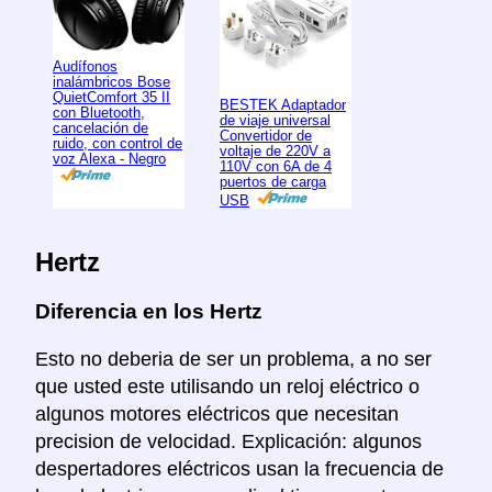
Audífonos
inalámbricos Bose
QuietComfort 35 II
BESTEK Adaptador
con Bluetooth,
de viaje universal
cancelación de
Convertidor de
ruido, con control de
voltaje de 220V a
voz Alexa - Negro
110V con 6A de 4
puertos de carga
USB
Hertz
Diferencia en los Hertz
Esto no deberia de ser un problema, a no ser
que usted este utilisando un reloj eléctrico o
algunos motores eléctricos que necesitan
precision de velocidad. Explicación: algunos
despertadores eléctricos usan la frecuencia de