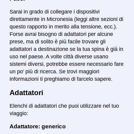
Sarai in grado di collegare i dispositivi
direttamente in Micronesia (leggi altre sezioni di
questo rapporto in merito alla tensione, ecc.).
Forse avrai bisogno di adattatori per alcune
prese, ma di solito è più facile trovare gli
adattatori a destinazione se la tua spina è già in
uso nel paese. A volte città diverse usano
sistemi diversi, potrebbe essere necessario fare
un po' più di ricerca. Se trovi maggiori
informazioni ti preghiamo di farcelo sapere.
Adattatori
Elenchi di adattatori che puoi utilizzare nel tuo
viaggio:
Adattatore: generico