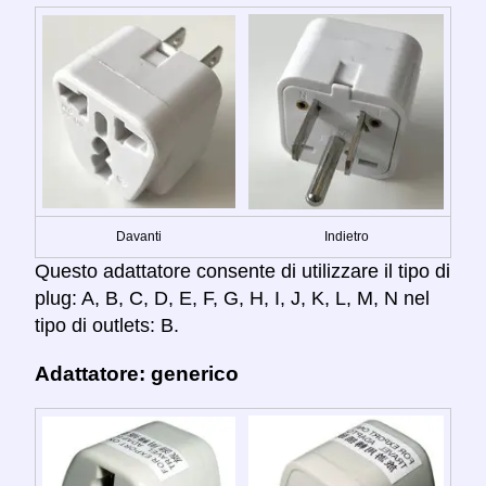
Davanti
Indietro
Questo adattatore consente di utilizzare il tipo di
plug: A, B, C, D, E, F, G, H, I, J, K, L, M, N nel
tipo di outlets: B.
Adattatore: generico