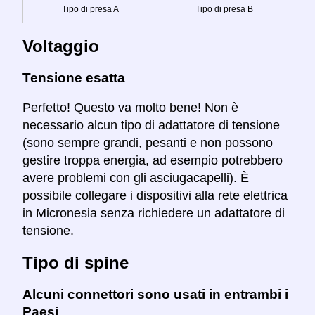
Tipo di presa A
Tipo di presa B
Voltaggio
Tensione esatta
Perfetto! Questo va molto bene! Non è
necessario alcun tipo di adattatore di tensione
(sono sempre grandi, pesanti e non possono
gestire troppa energia, ad esempio potrebbero
avere problemi con gli asciugacapelli). È
possibile collegare i dispositivi alla rete elettrica
in Micronesia senza richiedere un adattatore di
tensione.
Tipo di spine
Alcuni connettori sono usati in entrambi i
Paesi