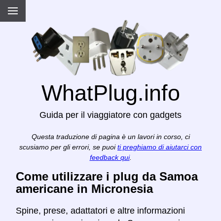
WhatPlug.info
Guida per il viaggiatore con gadgets
Questa traduzione di pagina è un lavori in corso, ci
scusiamo per gli errori, se puoi
ti preghiamo di aiutarci con
feedback qui
.
Come utilizzare i plug da Samoa
americane in Micronesia
Spine, prese, adattatori e altre informazioni