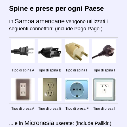
Spine e prese per ogni Paese
Samoa americane
In
vengono utilizzati i
seguenti connettori: (include Pago Pago.)
Tipo di spina A
Tipo di spina B
Tipo di spina F
Tipo di spina I
Tipo di presa A
Tipo di presa B
Tipo di presa F
Tipo di presa I
Micronesia
... e in
userete: (include Palikir.)