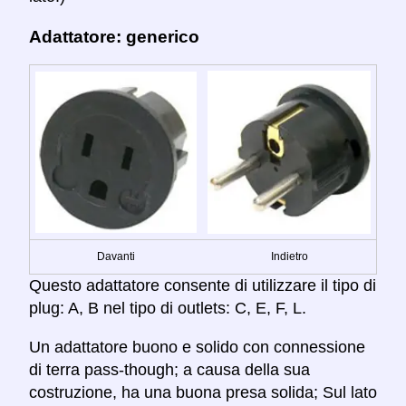
Adattatore: generico
Davanti
Indietro
Questo adattatore consente di utilizzare il tipo di
plug: A, B nel tipo di outlets: C, E, F, L.
Un adattatore buono e solido con connessione
di terra pass-though; a causa della sua
costruzione, ha una buona presa solida; Sul lato