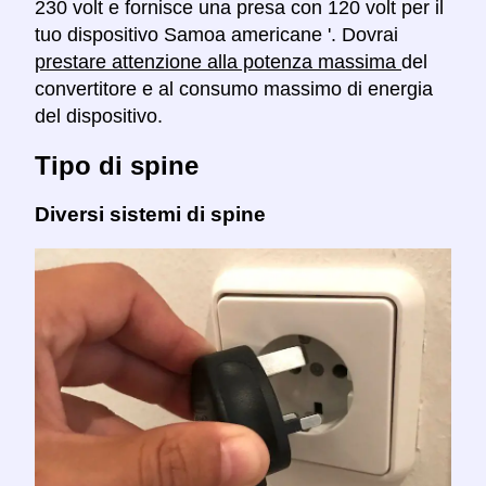
230 volt e fornisce una presa con 120 volt per il
tuo dispositivo Samoa americane '. Dovrai
prestare attenzione alla potenza massima
del
convertitore e al consumo massimo di energia
del dispositivo.
Tipo di spine
Diversi sistemi di spine