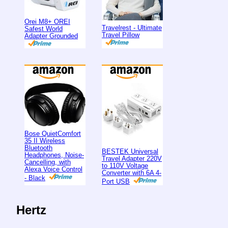
Orei M8+ OREI
Travelrest - Ultimate
Safest World
Travel Pillow
Adapter Grounded
Bose QuietComfort
35 II Wireless
Bluetooth
BESTEK Universal
Headphones, Noise-
Travel Adapter 220V
Cancelling, with
to 110V Voltage
Alexa Voice Control
Converter with 6A 4-
- Black
Port USB
Hertz