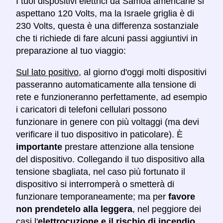
I tuoi dispositivi elettrici da Samoa americane si
aspettano 120 Volts, ma la Israele griglia è di
230 Volts, questa è una differenza sostanziale
che ti richiede di fare alcuni passi aggiuntivi in
preparazione al tuo viaggio:
Sul lato positivo
, al giorno d'oggi molti dispositivi
passeranno automaticamente alla tensione di
rete e funzioneranno perfettamente, ad esempio
i caricatori di telefoni cellulari possono
funzionare in genere con più voltaggi (ma devi
verificare il tuo dispositivo in paticolare). È
importante
prestare attenzione alla tensione
del dispositivo. Collegando il tuo dispositivo alla
tensione sbagliata, nel caso più fortunato il
dispositivo si interromperà o smetterà di
funzionare temporaneamente; ma per
favore
non prendetelo alla leggera
, nel peggiore dei
casi l'
elettrocuzione e il rischio di incendio