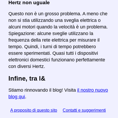
Hertz non uguale
Questo non è un grosso problema. A meno che
non si stia utilizzando una sveglia elettrica o
alcuni motori quando la velocità è un problema.
Spiegazione: alcune sveglie utilizzano la
frequenza della rete elettrica per misurare il
tempo. Quindi, i turni di tempo potrebbero
essere sperimentati. Quasi tutti i dispositivi
elettronici domestici funzionano perfettamente
con diversi Hertz.
Infine, tra l&
Stiamo rinnovando il blog! Visita
il nostro nuovo
blog qui
.
A proposito di questo sito
Contatti e suggerimenti