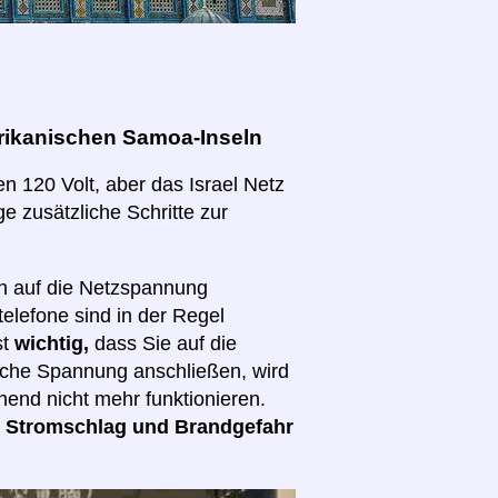
rikanischen Samoa-Inseln
n 120 Volt, aber das Israel Netz
ge zusätzliche Schritte zur
ch auf die Netzspannung
elefone sind in der Regel
st
wichtig,
dass Sie auf die
lsche Spannung anschließen, wird
hend nicht mehr funktionieren.
d
Stromschlag und Brandgefahr