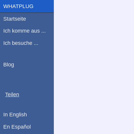
WHATPLUG
Startseite
Ich komme aus ...
Ich besuche ...
Blog
Teilen
In English
En Español