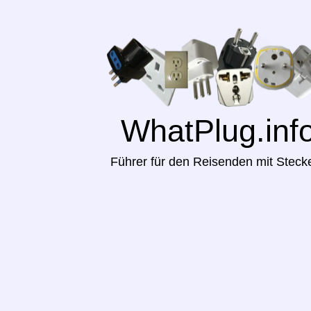
WhatPlug.inf
Führer für den Reisenden mit Steck