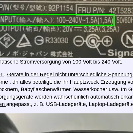
atische Stromversorgung von 100 Volt bis 240 Volt.
er
-
Geräte in der Regel nicht unterschiedliche Spannu
me , dh alles beteiligt, die ihr Hauptzweck Erzeugung v
rocknern, Babyflaschenwärmer, Wasserkocher usw. Im G
rgungsgeräte werden wahrscheinlich automatisch erkan
en
angepasst, z. B. USB-Ladegeräte, Laptop-Ladegerät