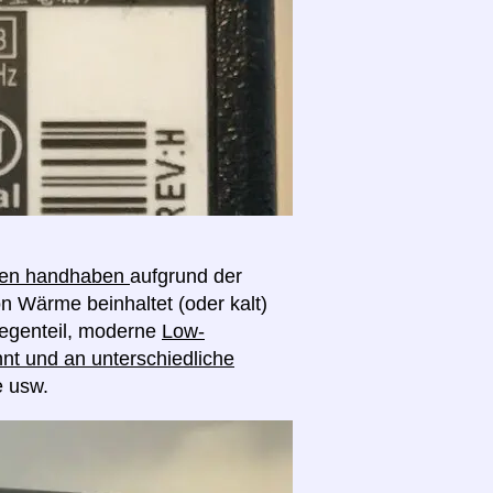
ngen handhaben
aufgrund der
on Wärme beinhaltet (oder kalt)
egenteil, moderne
Low-
nt und an unterschiedliche
e usw.