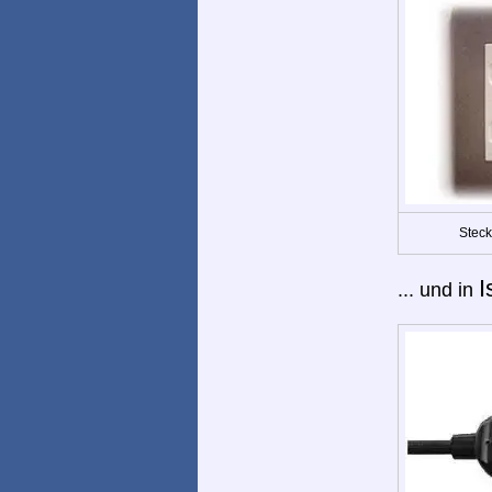
Steck
I
... und in