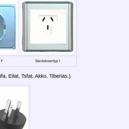
 F
Steckdosentyp I
fa, Eilat, Tsfat, Akko, Tiberias.)