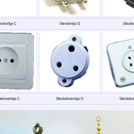
eckertyp C
Steckertyp D
Stecke
kdosentyp C
Steckdosentyp D
Steckdo