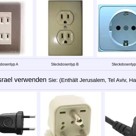
dosentyp A
Steckdosentyp B
Steckdosentyp
srael verwenden
Sie: (Enthält Jerusalem, Tel Aviv, Hai