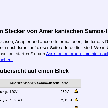
 Stecker von Amerikanischen Samoa-Ins
uchsen, Adapter und andere Informationen, die für das
ln nach Israel auf dieser Seite erforderlich sind. Wenn 
nschen, starten Sie den
Assistenten erneut, um hier nach
suchen
.
übersicht auf einen Blick
Amerikanischen Samoa-Inseln
Israel
nung:
120V.
230V.
rtyp:
A, B, F, I.
C, D, H.