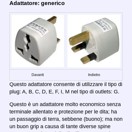
Adattatore: generico
Davanti
Indietro
Questo adattatore consente di utilizzare il tipo di
plug: A, B, C, D, E, F, I, M nel tipo di outlets: G.
Questo è un adattatore molto economico senza
terminale allentato e protezione per le dita; ha
un passaggio di terra, sebbene (buono); ma non
un buon grip a causa di tante diverse spine