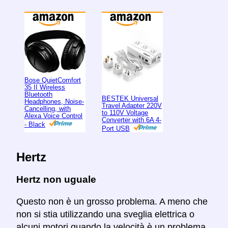
Bose QuietComfort
35 II Wireless
Bluetooth
BESTEK Universal
Headphones, Noise-
Travel Adapter 220V
Cancelling, with
to 110V Voltage
Alexa Voice Control
Converter with 6A 4-
- Black
Port USB
Hertz
Hertz non uguale
Questo non è un grosso problema. A meno che
non si stia utilizzando una sveglia elettrica o
alcuni motori quando la velocità è un problema.