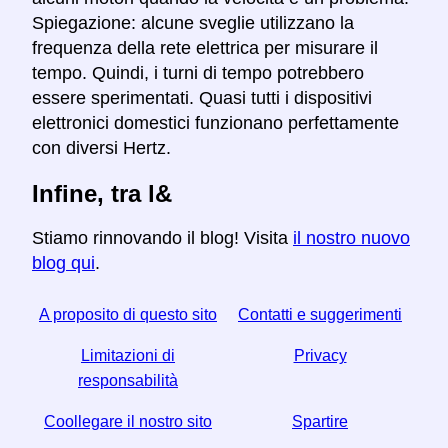
Spiegazione: alcune sveglie utilizzano la
frequenza della rete elettrica per misurare il
tempo. Quindi, i turni di tempo potrebbero
essere sperimentati. Quasi tutti i dispositivi
elettronici domestici funzionano perfettamente
con diversi Hertz.
Infine, tra l&
Stiamo rinnovando il blog! Visita
il nostro nuovo
blog qui
.
A proposito di questo sito
Contatti e suggerimenti
Limitazioni di
Privacy
responsabilità
Coollegare il nostro sito
Spartire