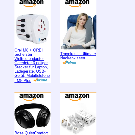
Orei M8 + OREI
Travelrest - Ultimate
Sicherster
Nackenkissen
Weltreiseadapter
Geerdeter 3-poliger
Stecker für Laptop,
Ladegeräte, USB-
Gerät, Mobiltelefone
- M8 Plus
Bose QuietComfort