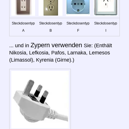
Steckdosentyp
Steckdosentyp
Steckdosentyp
Steckdosentyp
A
B
F
I
Zypern verwenden
... und in
Sie: (Enthält
Nikosia, Lefkosia, Pafos, Larnaka, Lemesos
(Limassol), Kyrenia (Girne).)