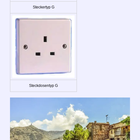
Steckertyp G
Steckdosentyp G