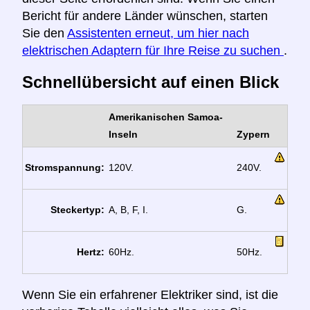
Bericht für andere Länder wünschen, starten
Sie den
Assistenten erneut, um hier nach
elektrischen Adaptern für Ihre Reise zu suchen
.
Schnellübersicht auf einen Blick
Amerikanischen Samoa-
Inseln
Zypern
Stromspannung:
120V.
240V.
Steckertyp:
A, B, F, I.
G.
Hertz:
60Hz.
50Hz.
Wenn Sie ein erfahrener Elektriker sind, ist die