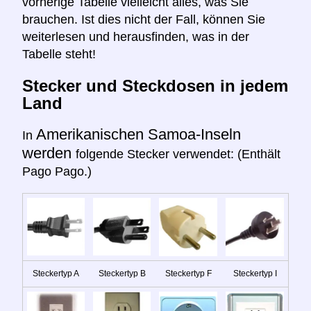
vorherige Tabelle vielleicht alles, was Sie
brauchen. Ist dies nicht der Fall, können Sie
weiterlesen und herausfinden, was in der
Tabelle steht!
Stecker und Steckdosen in jedem
Land
Amerikanischen Samoa-Inseln
In
werden
folgende Stecker verwendet: (Enthält
Pago Pago.)
Steckertyp A
Steckertyp B
Steckertyp F
Steckertyp I