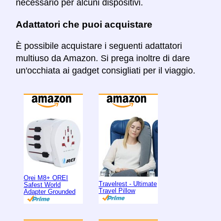
necessario per alcuni dispositivi.
Adattatori che puoi acquistare
È possibile acquistare i seguenti adattatori
multiuso da Amazon. Si prega inoltre di dare
un'occhiata ai gadget consigliati per il viaggio.
Orei M8+ OREI
Travelrest - Ultimate
Safest World
Travel Pillow
Adapter Grounded