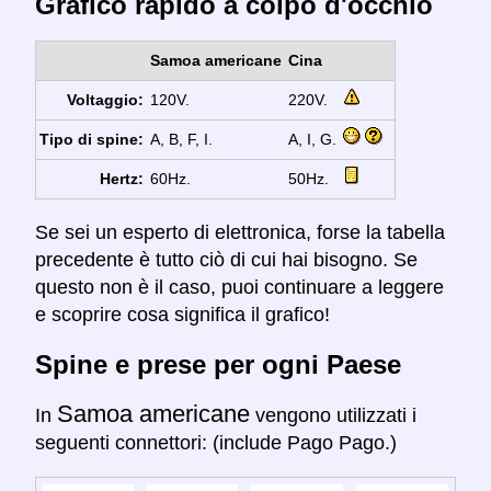
Grafico rapido a colpo d'occhio
Samoa americane
Cina
Voltaggio:
120V.
220V.
Tipo di spine:
A, B, F, I.
A, I, G.
Hertz:
60Hz.
50Hz.
Se sei un esperto di elettronica, forse la tabella
precedente è tutto ciò di cui hai bisogno. Se
questo non è il caso, puoi continuare a leggere
e scoprire cosa significa il grafico!
Spine e prese per ogni Paese
Samoa americane
In
vengono utilizzati i
seguenti connettori: (include Pago Pago.)