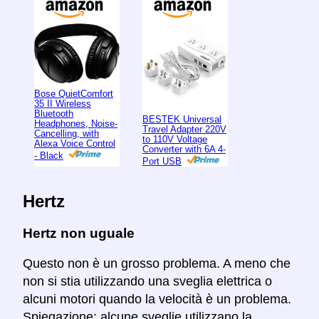
Bose QuietComfort
35 II Wireless
Bluetooth
BESTEK Universal
Headphones, Noise-
Travel Adapter 220V
Cancelling, with
to 110V Voltage
Alexa Voice Control
Converter with 6A 4-
- Black
Port USB
Hertz
Hertz non uguale
Questo non è un grosso problema. A meno che
non si stia utilizzando una sveglia elettrica o
alcuni motori quando la velocità è un problema.
Spiegazione: alcune sveglie utilizzano la