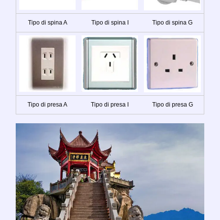
Tipo di spina A
Tipo di spina I
Tipo di spina G
Tipo di presa A
Tipo di presa I
Tipo di presa G