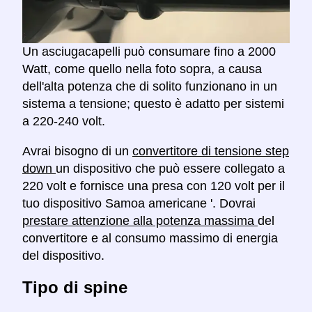
Un asciugacapelli può consumare fino a 2000
Watt, come quello nella foto sopra, a causa
dell'alta potenza che di solito funzionano in un
sistema a tensione; questo è adatto per sistemi
a 220-240 volt.
Avrai bisogno di un
convertitore di tensione step
down
un dispositivo che può essere collegato a
220 volt e fornisce una presa con 120 volt per il
tuo dispositivo Samoa americane '. Dovrai
prestare attenzione alla potenza massima
del
convertitore e al consumo massimo di energia
del dispositivo.
Tipo di spine