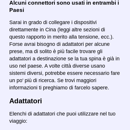
Alcuni connettori sono usati in entrambi i
Paesi
Sarai in grado di collegare i dispositivi
direttamente in Cina (leggi altre sezioni di
questo rapporto in merito alla tensione, ecc.).
Forse avrai bisogno di adattatori per alcune
prese, ma di solito è più facile trovare gli
adattatori a destinazione se la tua spina è già in
uso nel paese. A volte città diverse usano
sistemi diversi, potrebbe essere necessario fare
un po' più di ricerca. Se trovi maggiori
informazioni ti preghiamo di farcelo sapere.
Adattatori
Elenchi di adattatori che puoi utilizzare nel tuo
viaggio: