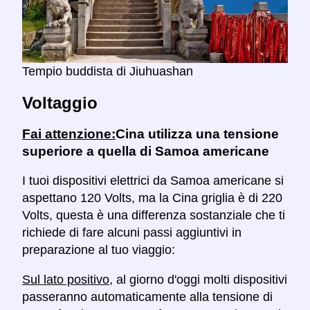
Tempio buddista di Jiuhuashan
Voltaggio
Fai attenzione:
Cina utilizza una tensione
superiore a quella di Samoa americane
I tuoi dispositivi elettrici da Samoa americane si
aspettano 120 Volts, ma la Cina griglia è di 220
Volts, questa è una differenza sostanziale che ti
richiede di fare alcuni passi aggiuntivi in
preparazione al tuo viaggio:
Sul lato positivo
, al giorno d'oggi molti dispositivi
passeranno automaticamente alla tensione di