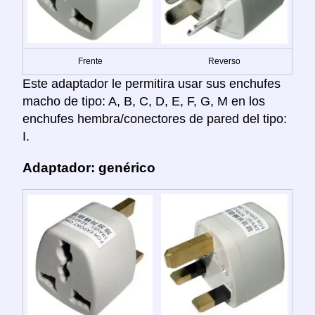
Frente
Reverso
Este adaptador le permitira usar sus enchufes
macho de tipo: A, B, C, D, E, F, G, M en los
enchufes hembra/conectores de pared del tipo:
I.
Adaptador: genérico