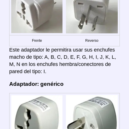
Frente
Reverso
Este adaptador le permitira usar sus enchufes
macho de tipo: A, B, C, D, E, F, G, H, I, J, K, L,
M, N en los enchufes hembra/conectores de
pared del tipo: I.
Adaptador: genérico