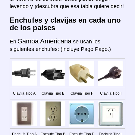
leyendo y ¡descubra que esa tabla quiere decir!
Enchufes y clavijas en cada uno
de los países
Samoa Americana
En
se usan los
siguientes enchufes: (incluye Pago Pago.)
Clavija Tipo A
Clavija Tipo B
Clavija Tipo F
Clavija Tipo I
Enchufe Tipo A
Enchufe Tipo B
Enchufe Tipo F
Enchufe Tipo I