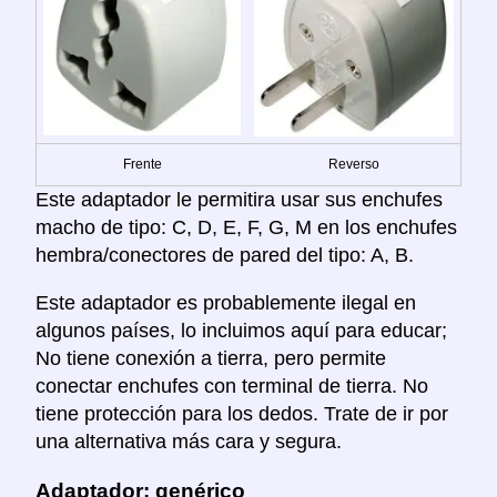
Frente
Reverso
Este adaptador le permitira usar sus enchufes
macho de tipo: C, D, E, F, G, M en los enchufes
hembra/conectores de pared del tipo: A, B.
Este adaptador es probablemente ilegal en
algunos países, lo incluimos aquí para educar;
No tiene conexión a tierra, pero permite
conectar enchufes con terminal de tierra. No
tiene protección para los dedos. Trate de ir por
una alternativa más cara y segura.
Adaptador: genérico