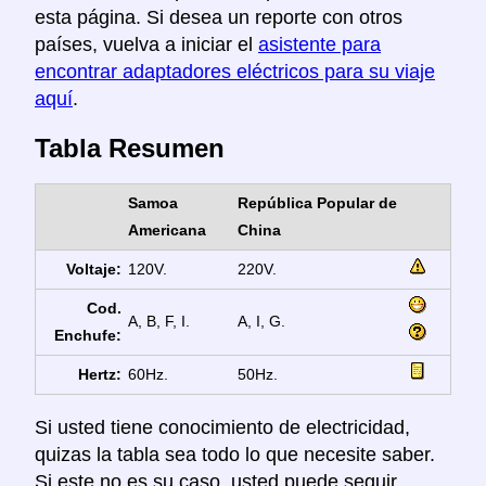
esta página. Si desea un reporte con otros
países, vuelva a iniciar el
asistente para
encontrar adaptadores eléctricos para su viaje
aquí
.
Tabla Resumen
Samoa
República Popular de
Americana
China
Voltaje:
120V.
220V.
Cod.
A, B, F, I.
A, I, G.
Enchufe:
Hertz:
60Hz.
50Hz.
Si usted tiene conocimiento de electricidad,
quizas la tabla sea todo lo que necesite saber.
Si este no es su caso, usted puede seguir