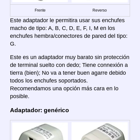
Frente
Reverso
Este adaptador le permitira usar sus enchufes
macho de tipo: A, B, C, D, E, F, I, M en los
enchufes hembra/conectores de pared del tipo:
G.
Este es un adaptador muy barato sin protección
de terminal suelto con dedo; Tiene connexión a
tierra (bien); No va a tener buen agarre debido
todos los enchufes soportados.
Recomendamos una opción más cara en lo
posible.
Adaptador: genérico