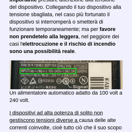
del dispositivo. Collegando il tuo dispositivo alla
tensione sbagliata, nel caso più fortunato il
dispositivo si interromperà o smetterà di
funzionare temporaneamente; ma per
favore
non prendetelo alla leggera
, nel peggiore dei
casi l'
elettrocuzione e il rischio di incendio
sono una possibilità reale
.
Un alimentatore automatico adatto da 100 volt a
240 volt.
I dispositivi ad alta potenza di solito non
gestiscono tensioni diverse a
causa delle alte
correnti coinvolte, cioè tutto ciò che il suo scopo