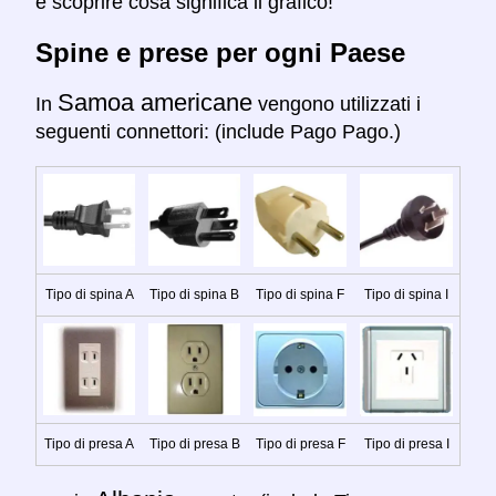
e scoprire cosa significa il grafico!
Spine e prese per ogni Paese
Samoa americane
In
vengono utilizzati i
seguenti connettori: (include Pago Pago.)
Tipo di spina A
Tipo di spina B
Tipo di spina F
Tipo di spina I
Tipo di presa A
Tipo di presa B
Tipo di presa F
Tipo di presa I