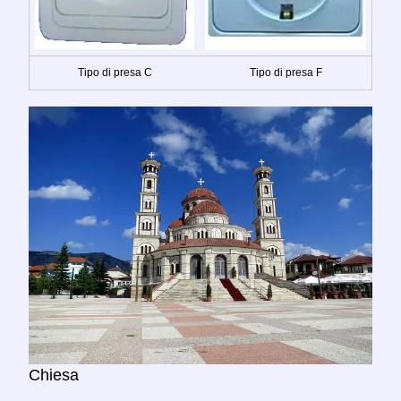
Tipo di presa C
Tipo di presa F
Chiesa