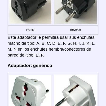
Frente
Reverso
Este adaptador le permitira usar sus enchufes
macho de tipo: A, B, C, D, E, F, G, H, I, J, K, L,
M, N en los enchufes hembra/conectores de
pared del tipo: E, F.
Adaptador: genérico