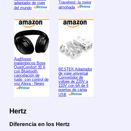
Travelrest: la mejor
adaptador de viaje
almohada
del mundo
Audífonos
inalámbricos Bose
QuietComfort 35 II
BESTEK Adaptador
con Bluetooth,
de viaje universal
cancelación de
Convertidor de
ruido, con control de
voltaje de 220V a
voz Alexa - Negro
110V con 6A de 4
puertos de carga
USB
Hertz
Diferencia en los Hertz