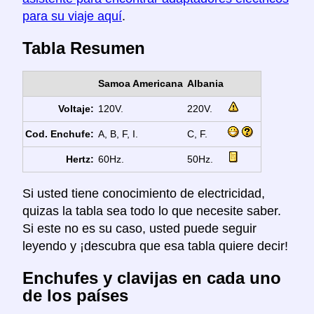
para su viaje aquí
.
Tabla Resumen
Samoa Americana
Albania
Voltaje:
120V.
220V.
Cod. Enchufe:
A, B, F, I.
C, F.
Hertz:
60Hz.
50Hz.
Si usted tiene conocimiento de electricidad,
quizas la tabla sea todo lo que necesite saber.
Si este no es su caso, usted puede seguir
leyendo y ¡descubra que esa tabla quiere decir!
Enchufes y clavijas en cada uno
de los países