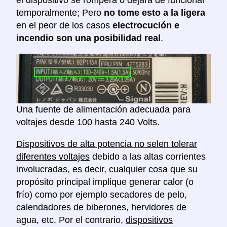
el dispositivo se romperá o dejará de funcionar
temporalmente; Pero
no tome esto a la ligera
en el peor de los casos
electrocución e
incendio son una posibilidad real
.
Una fuente de alimentación adecuada para
voltajes desde 100 hasta 240 Volts.
Dispositivos de alta potencia no selen tolerar
diferentes voltajes
debido a las altas corrientes
involucradas, es decir, cualquier cosa que su
propósito principal implique generar calor (o
frío) como por ejemplo secadores de pelo,
calendadores de biberones, hervidores de
agua, etc. Por el contrario,
dispositivos