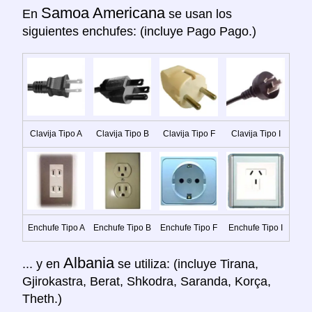
Samoa Americana
En
se usan los
siguientes enchufes: (incluye Pago Pago.)
Clavija Tipo A
Clavija Tipo B
Clavija Tipo F
Clavija Tipo I
Enchufe Tipo A
Enchufe Tipo B
Enchufe Tipo F
Enchufe Tipo I
Albania
... y en
se utiliza: (incluye Tirana,
Gjirokastra, Berat, Shkodra, Saranda, Korça,
Theth.)