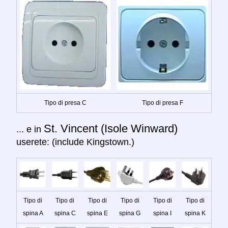
Tipo di presa C
Tipo di presa F
St. Vincent (Isole Winward)
... e in
userete: (include Kingstown.)
Tipo di
Tipo di
Tipo di
Tipo di
Tipo di
Tipo di
spina A
spina C
spina E
spina G
spina I
spina K