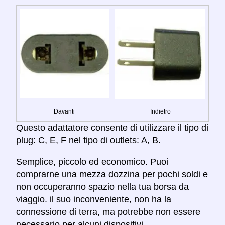
Davanti
Indietro
Questo adattatore consente di utilizzare il tipo di
plug: C, E, F nel tipo di outlets: A, B.
Semplice, piccolo ed economico. Puoi
comprarne una mezza dozzina per pochi soldi e
non occuperanno spazio nella tua borsa da
viaggio. il suo inconveniente, non ha la
connessione di terra, ma potrebbe non essere
necessario per alcuni dispositivi.