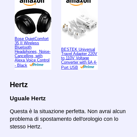
Bose QuietComfort
35 II Wireless
Bluetooth
BESTEK Universal
Headphones, Noise-
Travel Adapter 220V
Cancelling, with
to 110V Voltage
Alexa Voice Control
Converter with 6A 4-
- Black
Port USB
Hertz
Uguale Hertz
Questa è la situazione perfetta. Non avrai alcun
problema di spostamento dell'orologio con lo
stesso Hertz.