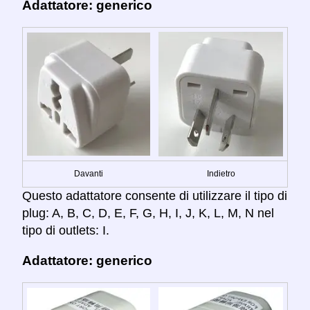
Adattatore: generico
Davanti
Indietro
Questo adattatore consente di utilizzare il tipo di
plug: A, B, C, D, E, F, G, H, I, J, K, L, M, N nel
tipo di outlets: I.
Adattatore: generico