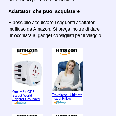
Adattatori che puoi acquistare
È possibile acquistare i seguenti adattatori
multiuso da Amazon. Si prega inoltre di dare
un'occhiata ai gadget consigliati per il viaggio.
Orei M8+ OREI
Travelrest - Ultimate
Safest World
Travel Pillow
Adapter Grounded