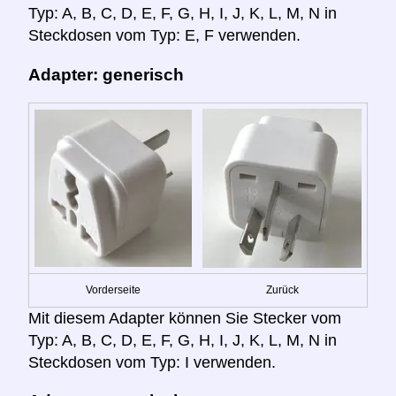
Typ: A, B, C, D, E, F, G, H, I, J, K, L, M, N in
Steckdosen vom Typ: E, F verwenden.
Adapter: generisch
Vorderseite
Zurück
Mit diesem Adapter können Sie Stecker vom
Typ: A, B, C, D, E, F, G, H, I, J, K, L, M, N in
Steckdosen vom Typ: I verwenden.