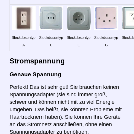
Steckdosentyp
Steckdosentyp
Steckdosentyp
Steckdosentyp
Steckd
A
C
E
G
Stromspannung
Genaue Spannung
Perfekt! Das ist sehr gut! Sie brauchen keinen
Spannungsadapter (sie sind immer groß,
schwer und können nicht mit zu viel Energie
umgehen. Das heißt, sie könnten Probleme mit
Haartrocknern haben). Sie können Ihre Geräte
an das Stromnetz anschließen, ohne einen
Spannungsadapter zu benötigen.