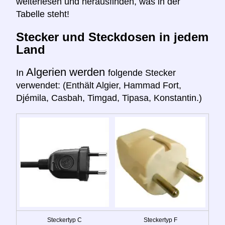
weiterlesen und herausfinden, was in der
Tabelle steht!
Stecker und Steckdosen in jedem
Land
Algerien werden
In
folgende Stecker
verwendet: (Enthält Algier, Hammad Fort,
Djémila, Casbah, Timgad, Tipasa, Konstantin.)
Steckertyp C
Steckertyp F