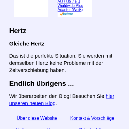
AU / US / EU
Worldwide Plug
Adapter (Weiß)
Hertz
Gleiche Hertz
Das ist die perfekte Situation. Sie werden mit
demselben Hertz keine Probleme mit der
Zeitverschiebung haben.
Endlich übrigens ...
Wir überarbeiten den Blog! Besuchen Sie
hier
unseren neuen Blog
.
Über diese Website
Kontakt & Vorschläge