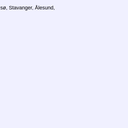
sø, Stavanger, Ålesund,