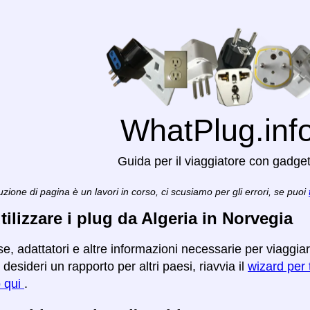
WhatPlug.inf
Guida per il viaggiatore con gadge
zione di pagina è un lavori in corso, ci scusiamo per gli errori, se puoi
ilizzare i plug da Algeria in Norvegia
se, adattatori e altre informazioni necessarie per viaggia
desideri un rapporto per altri paesi, riavvia il
wizard per t
o qui
.