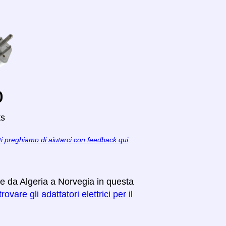
o
ts
ti preghiamo di aiutarci con feedback qui
.
re da Algeria a Norvegia in questa
rovare gli adattatori elettrici per il