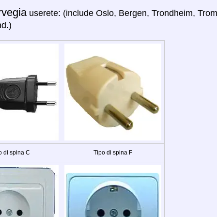
rvegia
userete: (include Oslo, Bergen, Trondheim, Trom
nd.)
o di spina C
Tipo di spina F