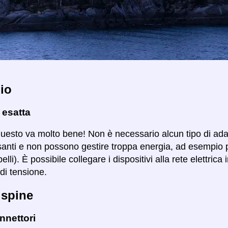
io
 esatta
Questo va molto bene! Non è necessario alcun tipo di ad
santi e non possono gestire troppa energia, ad esempio 
lli). È possibile collegare i dispositivi alla rete elettric
di tensione.
 spine
nnettori