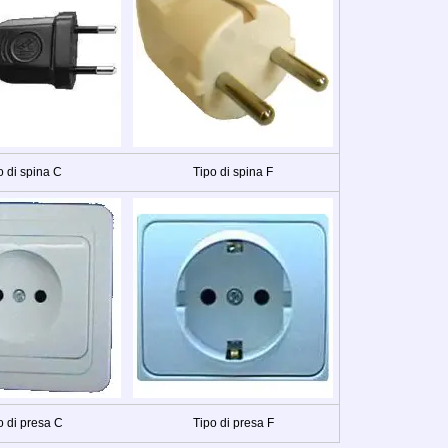
o di spina C
Tipo di spina F
o di presa C
Tipo di presa F