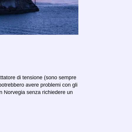
attatore di tensione (sono sempre
potrebbero avere problemi con gli
a in Norvegia senza richiedere un