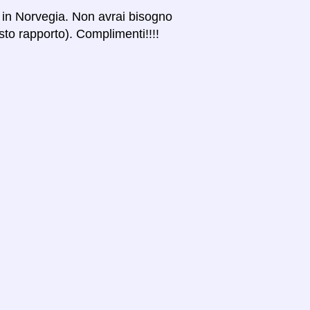
ti in Norvegia. Non avrai bisogno
esto rapporto). Complimenti!!!!