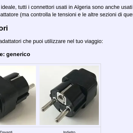
ideale, tutti i connettori usati in Algeria sono anche usa
attatore (ma controlla le tensioni e le altre sezioni di qu
ori
adattatori che puoi utilizzare nel tuo viaggio:
e: generico
Davanti
Indietro