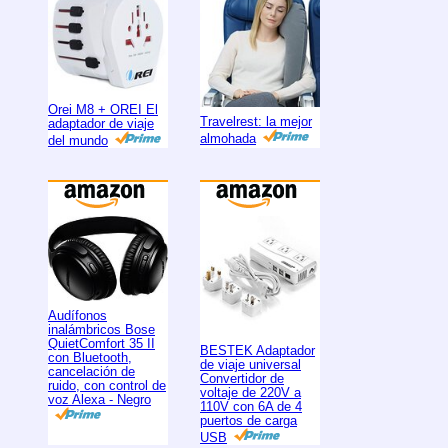
Orei M8 + OREI El
Travelrest: la mejor
adaptador de viaje
almohada
del mundo
Audífonos
inalámbricos Bose
QuietComfort 35 II
BESTEK Adaptador
con Bluetooth,
de viaje universal
cancelación de
Convertidor de
ruido, con control de
voltaje de 220V a
voz Alexa - Negro
110V con 6A de 4
puertos de carga
USB