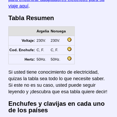
viaje aquí
.
Tabla Resumen
Argelia
Noruega
Voltaje:
230V.
230V.
Cod. Enchufe:
C, F.
C, F.
Hertz:
50Hz.
50Hz.
Si usted tiene conocimiento de electricidad,
quizas la tabla sea todo lo que necesite saber.
Si este no es su caso, usted puede seguir
leyendo y ¡descubra que esa tabla quiere decir!
Enchufes y clavijas en cada uno
de los países