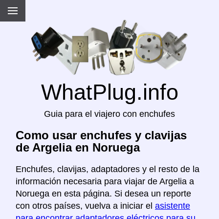
WhatPlug.info
Guia para el viajero con enchufes
Como usar enchufes y clavijas
de Argelia en Noruega
Enchufes, clavijas, adaptadores y el resto de la
información necesaria para viajar de Argelia a
Noruega en esta página. Si desea un reporte
con otros países, vuelva a iniciar el
asistente
para encontrar adaptadores eléctricos para su