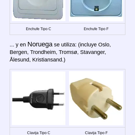
Enchufe Tipo C
Enchufe Tipo F
Noruega
... y en
se utiliza: (incluye Oslo,
Bergen, Trondheim, Tromsø, Stavanger,
Ålesund, Kristiansand.)
Clavija Tipo C
Clavija Tipo F