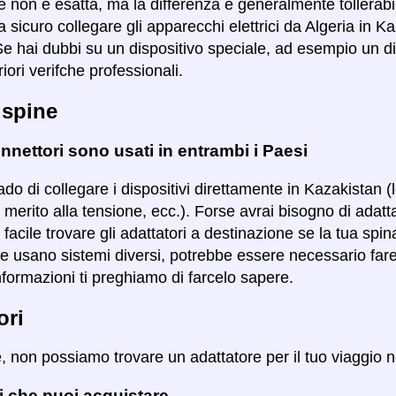
 non è esatta, ma la differenza è generalmente tollerabile 
 sicuro collegare gli apparecchi elettrici da Algeria in K
Se hai dubbi su un dispositivo speciale, ad esempio un di
riori verifche professionali.
 spine
nnettori sono usati in entrambi i Paesi
ado di collegare i dispositivi direttamente in Kazakistan (
 merito alla tensione, ecc.). Forse avrai bisogno di adatt
ù facile trovare gli adattatori a destinazione se la tua spi
se usano sistemi diversi, potrebbe essere necessario fare 
nformazioni ti preghiamo di farcelo sapere.
ori
e, non possiamo trovare un adattatore per il tuo viaggio 
i che puoi acquistare