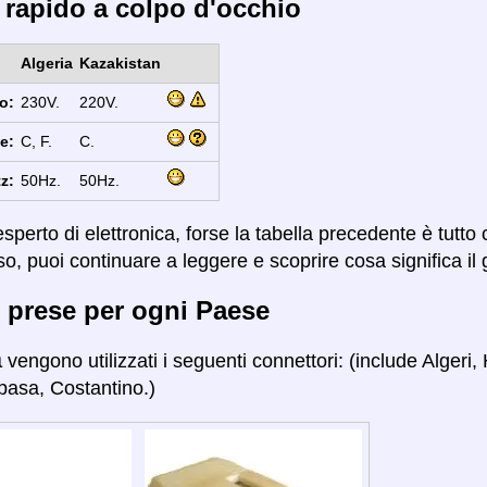
 rapido a colpo d'occhio
Algeria
Kazakistan
o:
230V.
220V.
e:
C, F.
C.
z:
50Hz.
50Hz.
sperto di elettronica, forse la tabella precedente è tutto
so, puoi continuare a leggere e scoprire cosa significa il 
 prese per ogni Paese
a
vengono utilizzati i seguenti connettori: (include Alger
pasa, Costantino.)