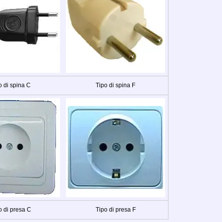
o di spina C
Tipo di spina F
o di presa C
Tipo di presa F