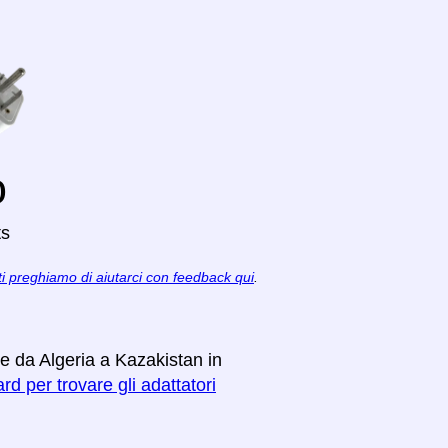
o
ts
ti preghiamo di aiutarci con feedback qui
.
re da Algeria a Kazakistan in
rd per trovare gli adattatori