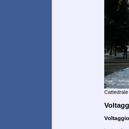
Cattedrale
Voltagg
Voltaggio