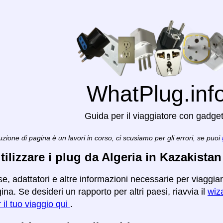
WhatPlug.inf
Guida per il viaggiatore con gadge
zione di pagina è un lavori in corso, ci scusiamo per gli errori, se puoi
ilizzare i plug da Algeria in Kazakistan
e, adattatori e altre informazioni necessarie per viaggia
na. Se desideri un rapporto per altri paesi, riavvia il
wiza
r il tuo viaggio qui
.