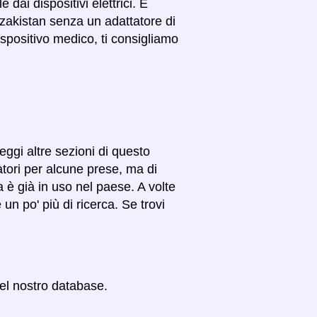
dai dispositivi elettrici. È
azakistan senza un adattatore di
spositivo medico, ti consigliamo
leggi altre sezioni di questo
atori per alcune prese, ma di
na è già in uso nel paese. A volte
un po' più di ricerca. Se trovi
nel nostro database.