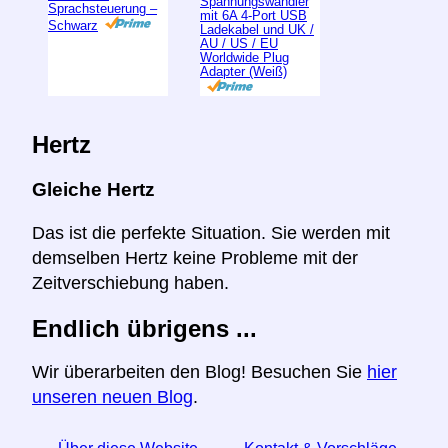
Spannungswandler
Sprachsteuerung –
mit 6A 4-Port USB
Schwarz
Ladekabel und UK /
AU / US / EU
Worldwide Plug
Adapter (Weiß)
Hertz
Gleiche Hertz
Das ist die perfekte Situation. Sie werden mit
demselben Hertz keine Probleme mit der
Zeitverschiebung haben.
Endlich übrigens ...
Wir überarbeiten den Blog! Besuchen Sie
hier
unseren neuen Blog
.