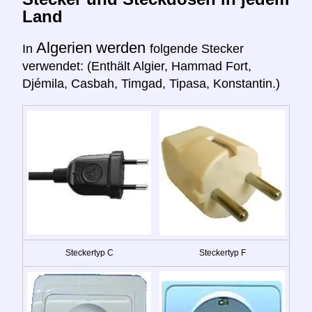
Land
Algerien werden
In
folgende Stecker
verwendet: (Enthält Algier, Hammad Fort,
Djémila, Casbah, Timgad, Tipasa, Konstantin.)
Steckertyp C
Steckertyp F