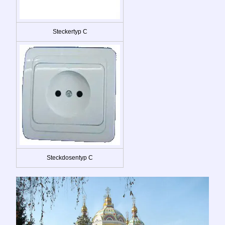
Steckertyp C
Steckdosentyp C