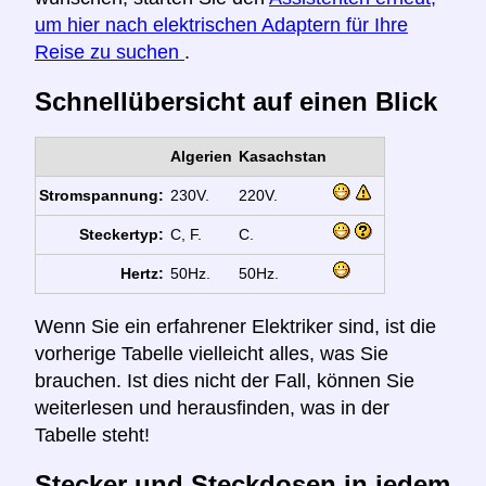
um hier nach elektrischen Adaptern für Ihre
Reise zu suchen
.
Schnellübersicht auf einen Blick
Algerien
Kasachstan
Stromspannung:
230V.
220V.
Steckertyp:
C, F.
C.
Hertz:
50Hz.
50Hz.
Wenn Sie ein erfahrener Elektriker sind, ist die
vorherige Tabelle vielleicht alles, was Sie
brauchen. Ist dies nicht der Fall, können Sie
weiterlesen und herausfinden, was in der
Tabelle steht!
Stecker und Steckdosen in jedem