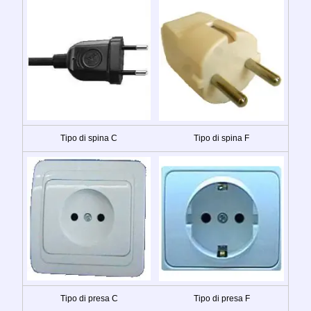
Tipo di spina C
Tipo di spina F
Tipo di presa C
Tipo di presa F