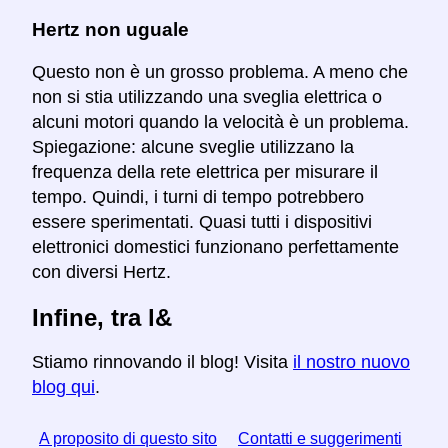
Hertz non uguale
Questo non è un grosso problema. A meno che
non si stia utilizzando una sveglia elettrica o
alcuni motori quando la velocità è un problema.
Spiegazione: alcune sveglie utilizzano la
frequenza della rete elettrica per misurare il
tempo. Quindi, i turni di tempo potrebbero
essere sperimentati. Quasi tutti i dispositivi
elettronici domestici funzionano perfettamente
con diversi Hertz.
Infine, tra l&
Stiamo rinnovando il blog! Visita
il nostro nuovo
blog qui
.
A proposito di questo sito
Contatti e suggerimenti