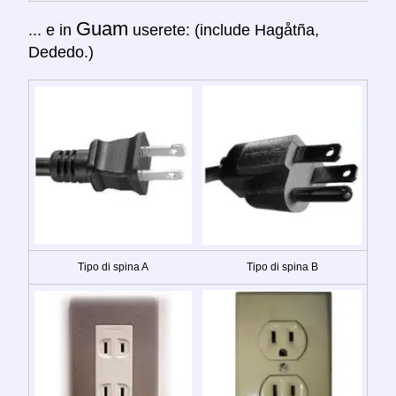
Guam
... e in
userete: (include Hagåtña,
Dededo.)
Tipo di spina A
Tipo di spina B