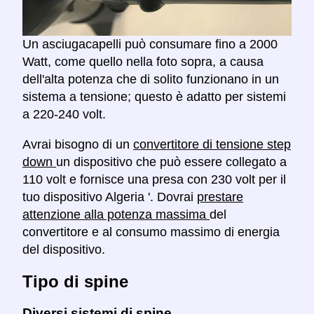
Un asciugacapelli può consumare fino a 2000
Watt, come quello nella foto sopra, a causa
dell'alta potenza che di solito funzionano in un
sistema a tensione; questo è adatto per sistemi
a 220-240 volt.
Avrai bisogno di un
convertitore di tensione step
down
un dispositivo che può essere collegato a
110 volt e fornisce una presa con 230 volt per il
tuo dispositivo Algeria '. Dovrai
prestare
attenzione alla potenza massima
del
convertitore e al consumo massimo di energia
del dispositivo.
Tipo di spine
Diversi sistemi di spine