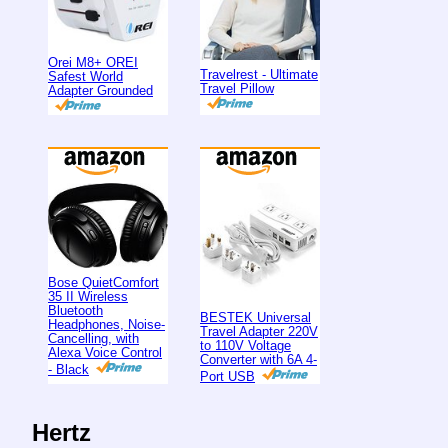
Orei M8+ OREI
Travelrest - Ultimate
Safest World
Travel Pillow
Adapter Grounded
Bose QuietComfort
35 II Wireless
Bluetooth
BESTEK Universal
Headphones, Noise-
Travel Adapter 220V
Cancelling, with
to 110V Voltage
Alexa Voice Control
Converter with 6A 4-
- Black
Port USB
Hertz