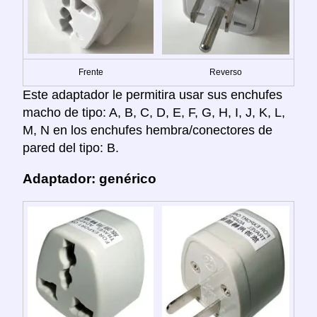
Frente
Reverso
Este adaptador le permitira usar sus enchufes
macho de tipo: A, B, C, D, E, F, G, H, I, J, K, L,
M, N en los enchufes hembra/conectores de
pared del tipo: B.
Adaptador: genérico