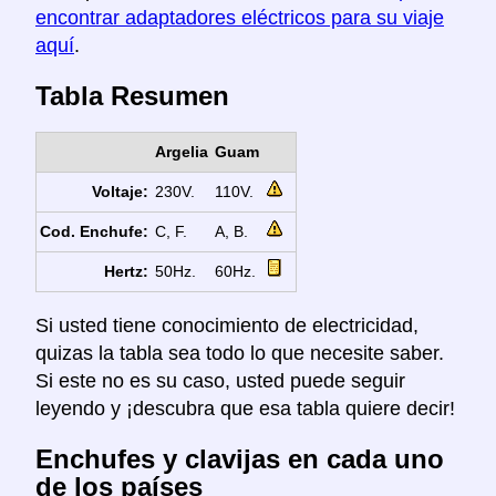
encontrar adaptadores eléctricos para su viaje
aquí
.
Tabla Resumen
Argelia
Guam
Voltaje:
230V.
110V.
Cod. Enchufe:
C, F.
A, B.
Hertz:
50Hz.
60Hz.
Si usted tiene conocimiento de electricidad,
quizas la tabla sea todo lo que necesite saber.
Si este no es su caso, usted puede seguir
leyendo y ¡descubra que esa tabla quiere decir!
Enchufes y clavijas en cada uno
de los países