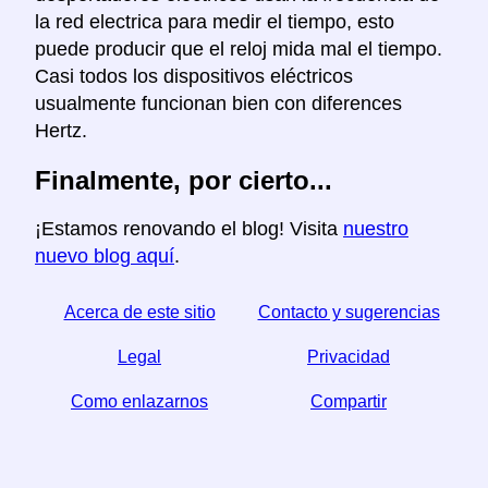
la red electrica para medir el tiempo, esto
puede producir que el reloj mida mal el tiempo.
Casi todos los dispositivos eléctricos
usualmente funcionan bien con diferences
Hertz.
Finalmente, por cierto...
¡Estamos renovando el blog! Visita
nuestro
nuevo blog aquí
.
Acerca de este sitio
Contacto y sugerencias
Legal
Privacidad
Como enlazarnos
Compartir
☆ Si este articulo le sirve, ayudenos compartiendolo
en las redes sociales,