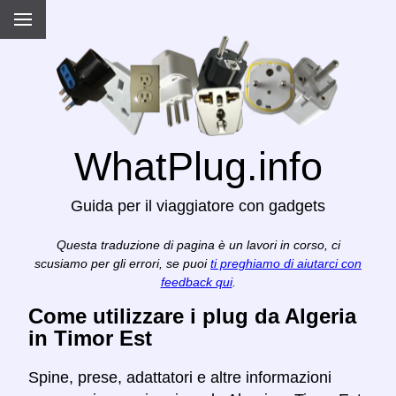
WhatPlug.info
Guida per il viaggiatore con gadgets
Questa traduzione di pagina è un lavori in corso, ci
scusiamo per gli errori, se puoi
ti preghiamo di aiutarci con
feedback qui
.
Come utilizzare i plug da Algeria
in Timor Est
Spine, prese, adattatori e altre informazioni