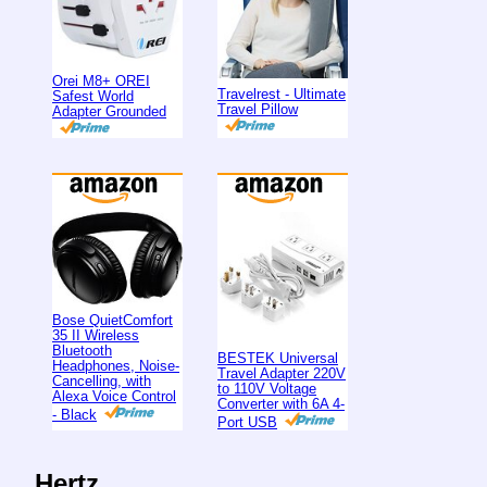
Orei M8+ OREI
Travelrest - Ultimate
Safest World
Travel Pillow
Adapter Grounded
Bose QuietComfort
35 II Wireless
Bluetooth
BESTEK Universal
Headphones, Noise-
Travel Adapter 220V
Cancelling, with
to 110V Voltage
Alexa Voice Control
Converter with 6A 4-
- Black
Port USB
Hertz