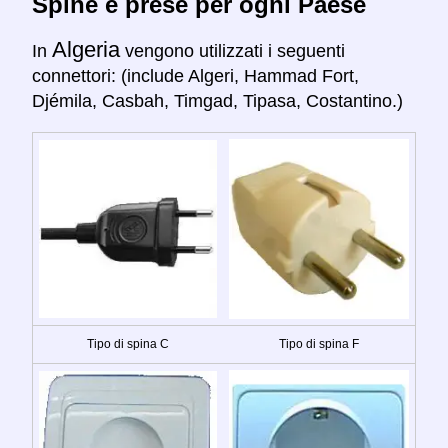
Spine e prese per ogni Paese
Algeria
In
vengono utilizzati i seguenti
connettori: (include Algeri, Hammad Fort,
Djémila, Casbah, Timgad, Tipasa, Costantino.)
Tipo di spina C
Tipo di spina F