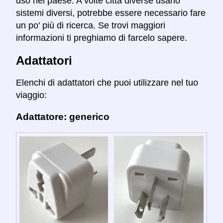
uso nel paese. A volte città diverse usano
sistemi diversi, potrebbe essere necessario fare
un po' più di ricerca. Se trovi maggiori
informazioni ti preghiamo di farcelo sapere.
Adattatori
Elenchi di adattatori che puoi utilizzare nel tuo
viaggio:
Adattatore: generico