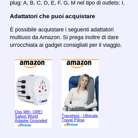
plug: A, B, C, D, E, F, G, M nel tipo di outlets: I.
Adattatori che puoi acquistare
È possibile acquistare i seguenti adattatori
multiuso da Amazon. Si prega inoltre di dare
un'occhiata ai gadget consigliati per il viaggio.
Orei M8+ OREI
Travelrest - Ultimate
Safest World
Travel Pillow
Adapter Grounded