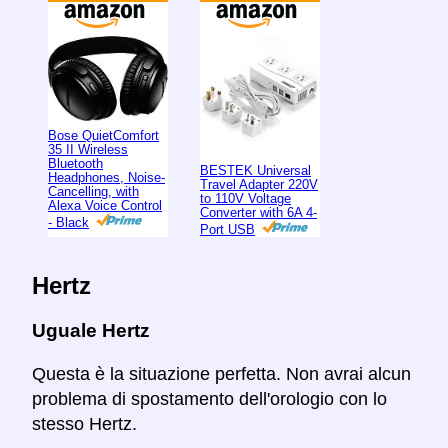
Bose QuietComfort
35 II Wireless
Bluetooth
BESTEK Universal
Headphones, Noise-
Travel Adapter 220V
Cancelling, with
to 110V Voltage
Alexa Voice Control
Converter with 6A 4-
- Black
Port USB
Hertz
Uguale Hertz
Questa è la situazione perfetta. Non avrai alcun
problema di spostamento dell'orologio con lo
stesso Hertz.