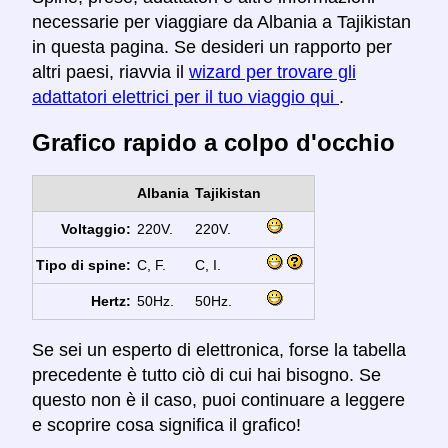
necessarie per viaggiare da Albania a Tajikistan
in questa pagina. Se desideri un rapporto per
altri paesi, riavvia il
wizard per trovare gli
adattatori elettrici per il tuo viaggio qui
.
Grafico rapido a colpo d'occhio
Albania
Tajikistan
Voltaggio:
220V.
220V.
Tipo di spine:
C, F.
C, I.
Hertz:
50Hz.
50Hz.
Se sei un esperto di elettronica, forse la tabella
precedente è tutto ciò di cui hai bisogno. Se
questo non è il caso, puoi continuare a leggere
e scoprire cosa significa il grafico!