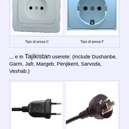
Tipo di presa C
Tipo di presa F
Tajikistan
... e in
userete: (include Dushanbe,
Garm, Jafr, Margeb, Penjikent, Sarvoda,
Veshab.)