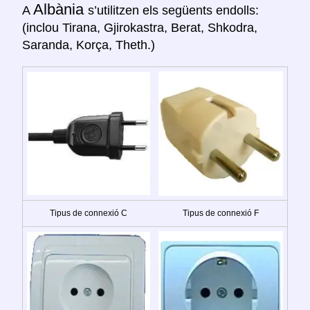
Albània
A
s’utilitzen els següents endolls:
(inclou Tirana, Gjirokastra, Berat, Shkodra,
Saranda, Korça, Theth.)
Tipus de connexió C
Tipus de connexió F