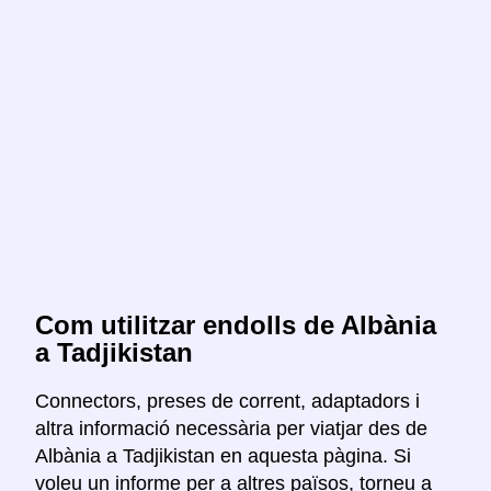
Com utilitzar endolls de Albània
a Tadjikistan
Connectors, preses de corrent, adaptadors i
altra informació necessària per viatjar des de
Albània a Tadjikistan en aquesta pàgina. Si
voleu un informe per a altres països, torneu a