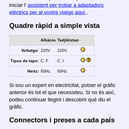
iniciar l’
assistent per trobar a adaptadors
elèctrics per al vostre viatge aquí
.
Quadre ràpid a simple vista
Albània
Tadjikistan
Voltatge:
220V.
220V.
Tipus de taps:
C, F.
C, I.
Hertz:
50Hz.
50Hz.
Si sou un expert en electricitat, potser el gràfic
anterior és tot el que necessiteu. Si no és així,
podeu continuar llegint i descobrir què diu el
gràfic.
Connectors i preses a cada país