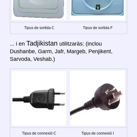
Tipus de sortida C
Tipus de sortida F
Tadjikistan
... i en
utilitzaràs: (inclou
Dushanbe, Garm, Jafr, Margeb, Penjikent,
Sarvoda, Veshab.)
Tipus de connexió C
Tipus de connexió I