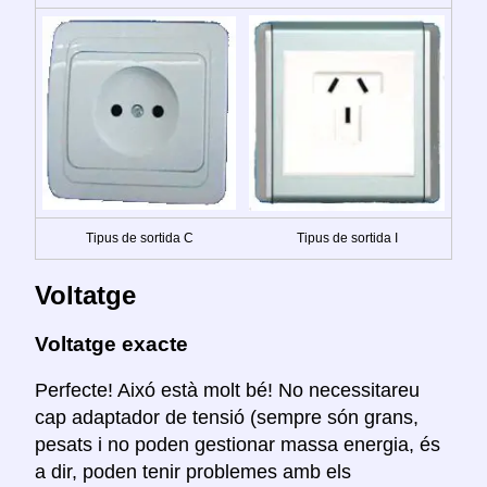
Tipus de sortida C
Tipus de sortida I
Voltatge
Voltatge exacte
Perfecte! Aixó està molt bé! No necessitareu
cap adaptador de tensió (sempre són grans,
pesats i no poden gestionar massa energia, és
a dir, poden tenir problemes amb els