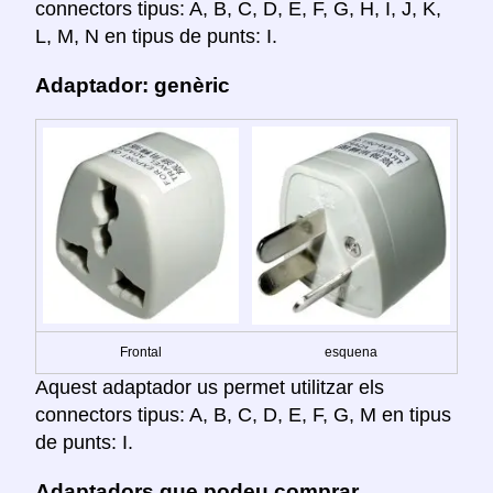
connectors tipus: A, B, C, D, E, F, G, H, I, J, K,
L, M, N en tipus de punts: I.
Adaptador: genèric
Frontal
esquena
Aquest adaptador us permet utilitzar els
connectors tipus: A, B, C, D, E, F, G, M en tipus
de punts: I.
Adaptadors que podeu comprar