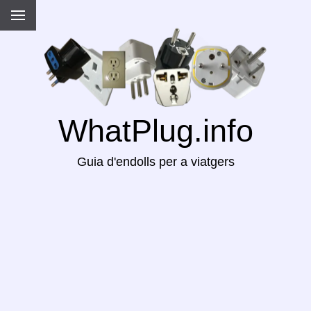
WhatPlug.info
Guia d'endolls per a viatgers