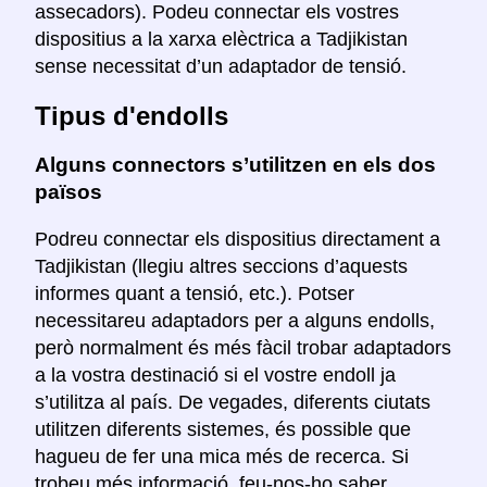
assecadors). Podeu connectar els vostres
dispositius a la xarxa elèctrica a Tadjikistan
sense necessitat d’un adaptador de tensió.
Tipus d'endolls
Alguns connectors s’utilitzen en els dos
països
Podreu connectar els dispositius directament a
Tadjikistan (llegiu altres seccions d’aquests
informes quant a tensió, etc.). Potser
necessitareu adaptadors per a alguns endolls,
però normalment és més fàcil trobar adaptadors
a la vostra destinació si el vostre endoll ja
s’utilitza al país. De vegades, diferents ciutats
utilitzen diferents sistemes, és possible que
hagueu de fer una mica més de recerca. Si
trobeu més informació, feu-nos-ho saber.