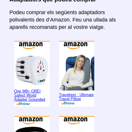
Podeu comprar els següents adaptadors
polivalents des d’Amazon. Feu una ullada als
aparells recomanats per al vostre viatge.
Orei M8+ OREI
Travelrest - Ultimate
Safest World
Travel Pillow
Adapter Grounded