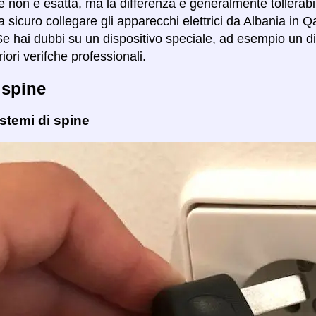
 non è esatta, ma la differenza è generalmente tollerabile 
 sicuro collegare gli apparecchi elettrici da Albania in Q
Se hai dubbi su un dispositivo speciale, ad esempio un di
riori verifche professionali.
 spine
istemi di spine