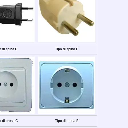
o di spina C
Tipo di spina F
o di presa C
Tipo di presa F