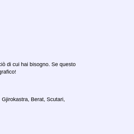
 ciò di cui hai bisogno. Se questo
grafico!
 Gjirokastra, Berat, Scutari,