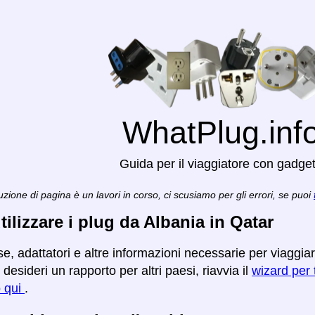
WhatPlug.inf
Guida per il viaggiatore con gadge
zione di pagina è un lavori in corso, ci scusiamo per gli errori, se puoi
ilizzare i plug da Albania in Qatar
se, adattatori e altre informazioni necessarie per viaggia
desideri un rapporto per altri paesi, riavvia il
wizard per t
o qui
.