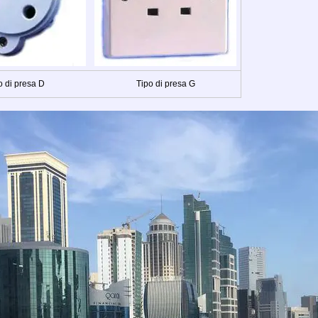
o di presa D
Tipo di presa G