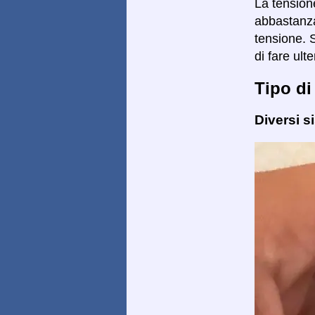
La tensione
abbastanza
tensione. 
di fare ulte
Tipo di
Diversi s