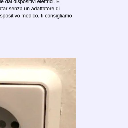
dai dispositivi elettrici. È
atar senza un adattatore di
spositivo medico, ti consigliamo