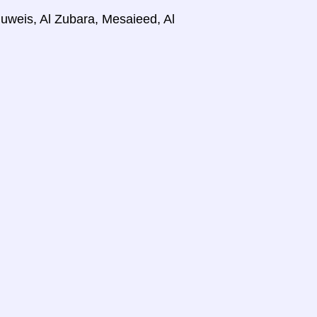
weis, Al Zubara, Mesaieed, Al