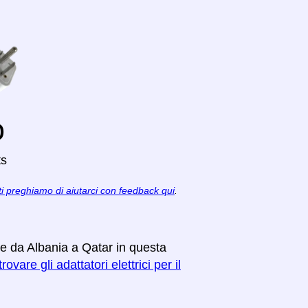
o
ts
ti preghiamo di aiutarci con feedback qui
.
re da Albania a Qatar in questa
rovare gli adattatori elettrici per il