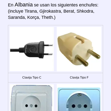
Albania
En
se usan los siguientes enchufes:
(incluye Tirana, Gjirokastra, Berat, Shkodra,
Saranda, Korça, Theth.)
Clavija Tipo C
Clavija Tipo F