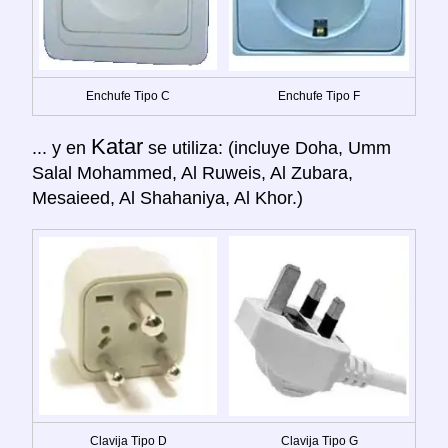
Enchufe Tipo C
Enchufe Tipo F
Katar
... y en
se utiliza: (incluye Doha, Umm
Salal Mohammed, Al Ruweis, Al Zubara,
Mesaieed, Al Shahaniya, Al Khor.)
Clavija Tipo D
Clavija Tipo G