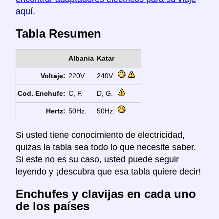
aquí
.
Tabla Resumen
Albania
Katar
Voltaje:
220V.
240V.
Cod. Enchufe:
C, F.
D, G.
Hertz:
50Hz.
50Hz.
Si usted tiene conocimiento de electricidad,
quizas la tabla sea todo lo que necesite saber.
Si este no es su caso, usted puede seguir
leyendo y ¡descubra que esa tabla quiere decir!
Enchufes y clavijas en cada uno
de los países