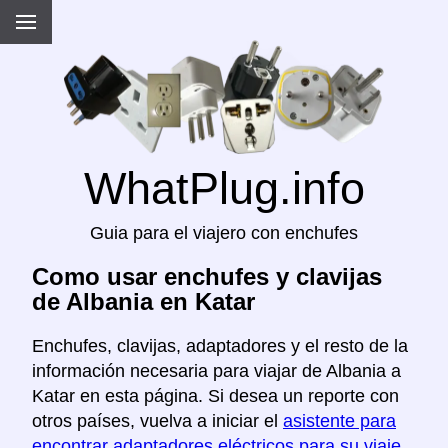
WhatPlug.info
Guia para el viajero con enchufes
Como usar enchufes y clavijas
de Albania en Katar
Enchufes, clavijas, adaptadores y el resto de la
información necesaria para viajar de Albania a
Katar en esta página. Si desea un reporte con
otros países, vuelva a iniciar el
asistente para
encontrar adaptadores eléctricos para su viaje