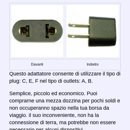
Davanti
Indietro
Questo adattatore consente di utilizzare il tipo di
plug: C, E, F nel tipo di outlets: A, B.
Semplice, piccolo ed economico. Puoi
comprarne una mezza dozzina per pochi soldi e
non occuperanno spazio nella tua borsa da
viaggio. il suo inconveniente, non ha la
connessione di terra, ma potrebbe non essere
necessario per alcuni dispositivi.