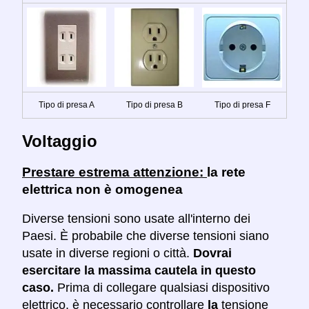
Tipo di presa A
Tipo di presa B
Tipo di presa F
Voltaggio
Prestare estrema attenzione:
la rete
elettrica non è omogenea
Diverse tensioni sono usate all'interno dei
Paesi. È probabile che diverse tensioni siano
usate in diverse regioni o città.
Dovrai
esercitare la massima cautela in questo
caso.
Prima di collegare qualsiasi dispositivo
elettrico, è necessario controllare
la
tensione