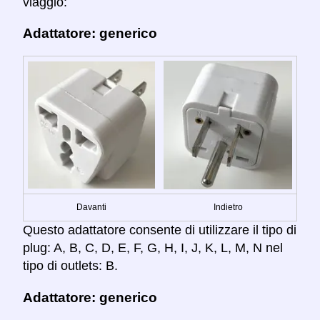
viaggio:
Adattatore: generico
Davanti
Indietro
Questo adattatore consente di utilizzare il tipo di
plug: A, B, C, D, E, F, G, H, I, J, K, L, M, N nel
tipo di outlets: B.
Adattatore: generico