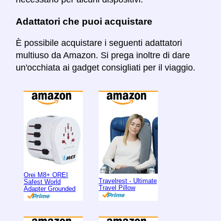
Adattatori che puoi acquistare
È possibile acquistare i seguenti adattatori
multiuso da Amazon. Si prega inoltre di dare
un'occhiata ai gadget consigliati per il viaggio.
Orei M8+ OREI
Travelrest - Ultimate
Safest World
Travel Pillow
Adapter Grounded