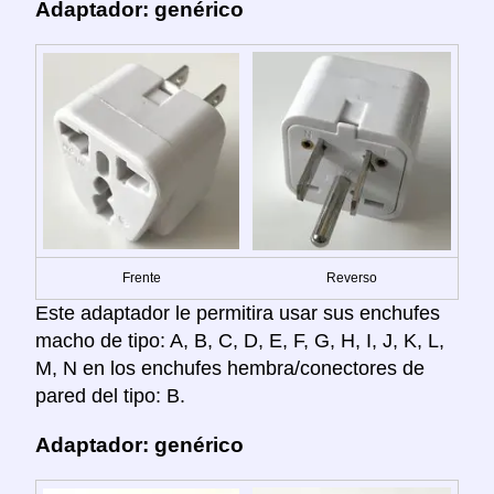
Adaptador: genérico
Frente
Reverso
Este adaptador le permitira usar sus enchufes
macho de tipo: A, B, C, D, E, F, G, H, I, J, K, L,
M, N en los enchufes hembra/conectores de
pared del tipo: B.
Adaptador: genérico