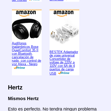
Audífonos
inalámbricos Bose
QuietComfort 35 II
BESTEK Adaptador
con Bluetooth,
de viaje universal
cancelación de
Convertidor de
ruido, con control de
voltaje de 220V a
voz Alexa - Negro
110V con 6A de 4
puertos de carga
USB
Hertz
Mismos Hertz
Esto es perfecto. No tendra ningun problema