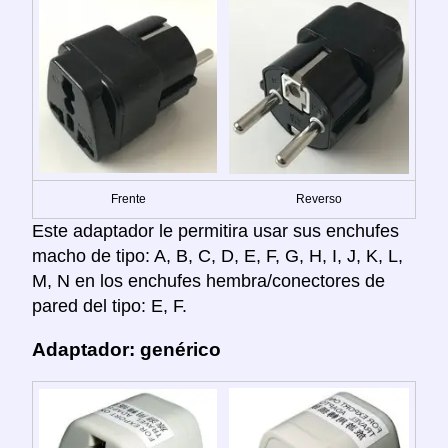
Frente
Reverso
Este adaptador le permitira usar sus enchufes
macho de tipo: A, B, C, D, E, F, G, H, I, J, K, L,
M, N en los enchufes hembra/conectores de
pared del tipo: E, F.
Adaptador: genérico