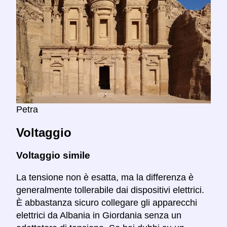
Petra
Voltaggio
Voltaggio simile
La tensione non è esatta, ma la differenza è
generalmente tollerabile dai dispositivi elettrici.
È abbastanza sicuro collegare gli apparecchi
elettrici da Albania in Giordania senza un