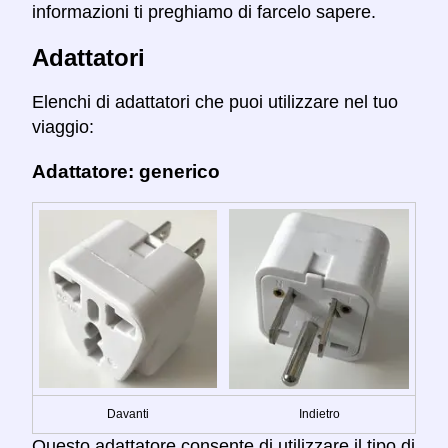
informazioni ti preghiamo di farcelo sapere.
Adattatori
Elenchi di adattatori che puoi utilizzare nel tuo
viaggio:
Adattatore: generico
Davanti
Indietro
Questo adattatore consente di utilizzare il tipo di