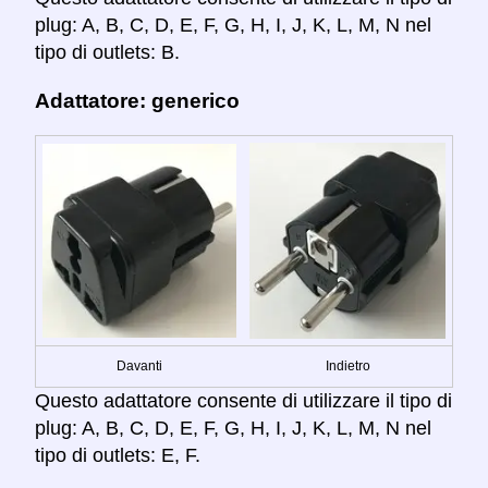
plug: A, B, C, D, E, F, G, H, I, J, K, L, M, N nel
tipo di outlets: B.
Adattatore: generico
Davanti
Indietro
Questo adattatore consente di utilizzare il tipo di
plug: A, B, C, D, E, F, G, H, I, J, K, L, M, N nel
tipo di outlets: E, F.