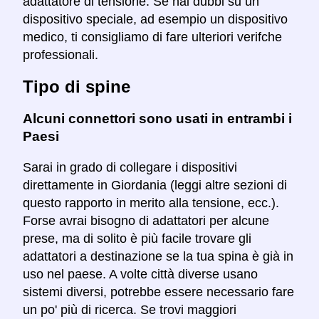
adattatore di tensione. Se hai dubbi su un
dispositivo speciale, ad esempio un dispositivo
medico, ti consigliamo di fare ulteriori verifche
professionali.
Tipo di spine
Alcuni connettori sono usati in entrambi i
Paesi
Sarai in grado di collegare i dispositivi
direttamente in Giordania (leggi altre sezioni di
questo rapporto in merito alla tensione, ecc.).
Forse avrai bisogno di adattatori per alcune
prese, ma di solito è più facile trovare gli
adattatori a destinazione se la tua spina è già in
uso nel paese. A volte città diverse usano
sistemi diversi, potrebbe essere necessario fare
un po' più di ricerca. Se trovi maggiori