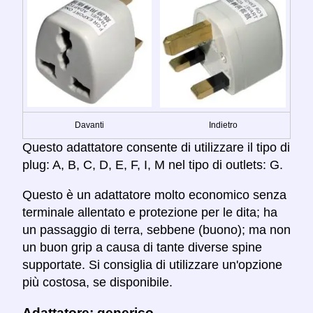
Davanti
Indietro
Questo adattatore consente di utilizzare il tipo di
plug: A, B, C, D, E, F, I, M nel tipo di outlets: G.
Questo è un adattatore molto economico senza
terminale allentato e protezione per le dita; ha
un passaggio di terra, sebbene (buono); ma non
un buon grip a causa di tante diverse spine
supportate. Si consiglia di utilizzare un'opzione
più costosa, se disponibile.
Adattatore: generico