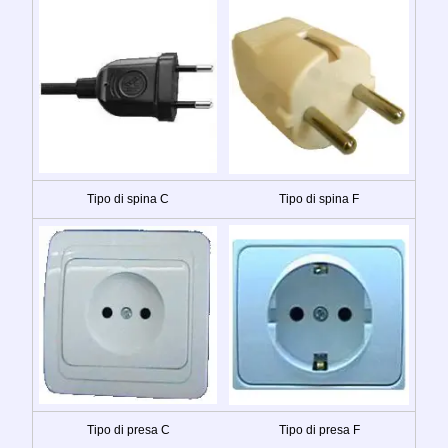
Tipo di spina C
Tipo di spina F
Tipo di presa C
Tipo di presa F