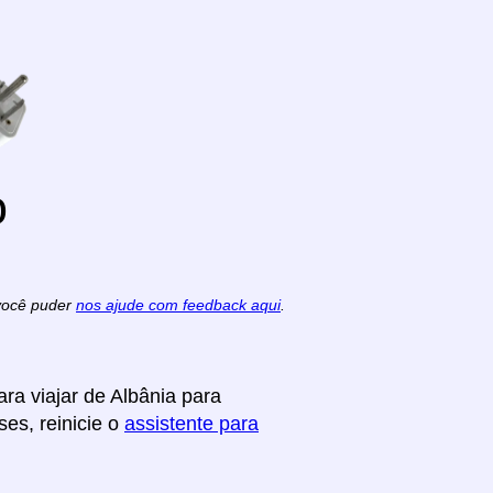
o
 você puder
nos ajude com feedback aqui
.
ra viajar de Albânia para
ses, reinicie o
assistente para