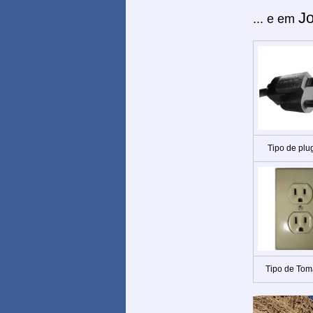
J
... e em
Tipo de plu
Tipo de Tom