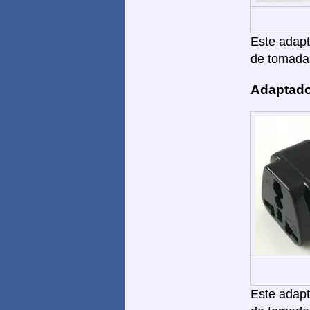
Este adapta
de tomada
Adaptado
Este adapta