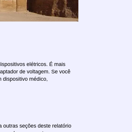
spositivos elétricos. É mais
daptador de voltagem. Se você
 dispositivo médico,
 outras seções deste relatório