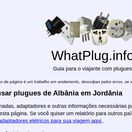
WhatPlug.inf
Guia para o viajante com plugues
ão de página é um trabalho em andamento, desculpas pelos erros, se
sar plugues de Albânia em Jordânia
madas, adaptadores e outras informações necessárias pa
esta página. Se você quiser um relatório para outros paí
adaptadores elétricos para sua viagem aqui
.