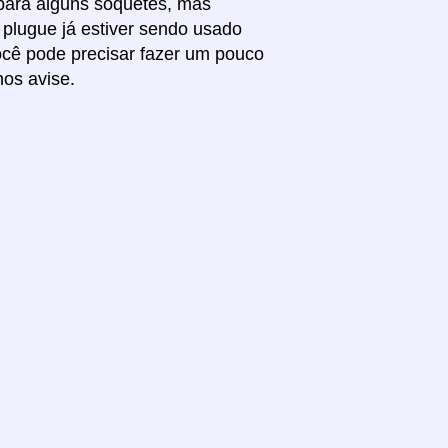
 para alguns soquetes, mas
 plugue já estiver sendo usado
você pode precisar fazer um pouco
nos avise.