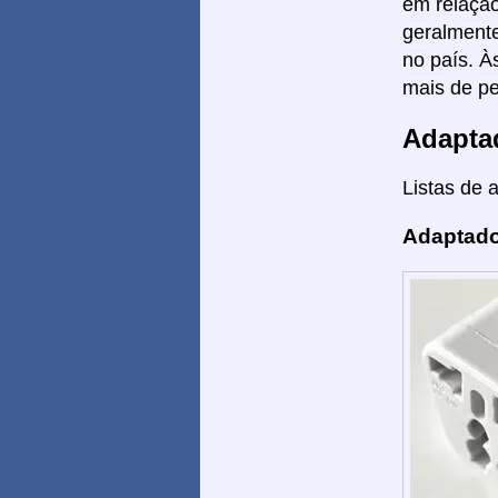
em relação
geralmente
no país. À
mais de pe
Adapta
Listas de 
Adaptado