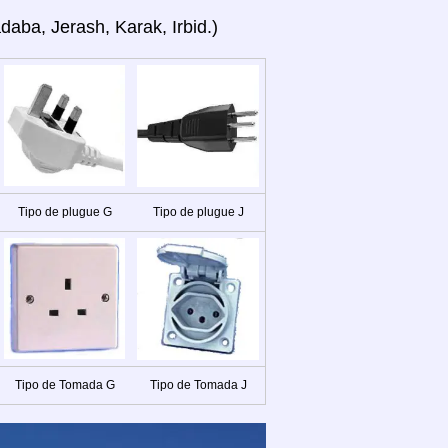
aba, Jerash, Karak, Irbid.)
Tipo de plugue G
Tipo de plugue J
Tipo de Tomada G
Tipo de Tomada J