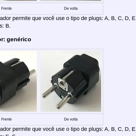
Frente
De volta
dor permite que você use o tipo de plugs: A, B, C, D, E, F
s: B.
r: genérico
Frente
De volta
dor permite que você use o tipo de plugs: A, B, C, D, E, F