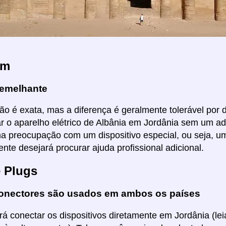
em
emelhante
ão é exata, mas a diferença é geralmente tolerável por di
ar o aparelho elétrico de Albânia em Jordânia sem um a
ma preocupação com um dispositivo especial, ou seja, um
nte desejará procurar ajuda profissional adicional.
e Plugs
onectores são usados em ambos os países
á conectar os dispositivos diretamente em Jordânia (leia