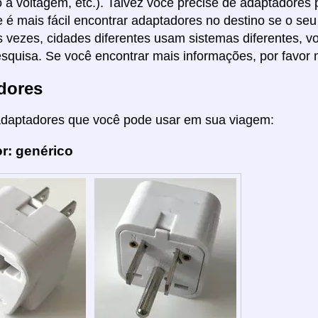
 à voltagem, etc.). Talvez você precise de adaptadores
 é mais fácil encontrar adaptadores no destino se o seu
s vezes, cidades diferentes usam sistemas diferentes, 
squisa. Se você encontrar mais informações, por favor 
dores
adaptadores que você pode usar em sua viagem:
r: genérico