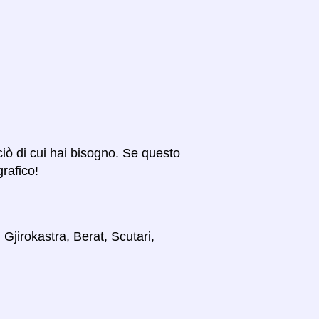
 ciò di cui hai bisogno. Se questo
grafico!
 Gjirokastra, Berat, Scutari,