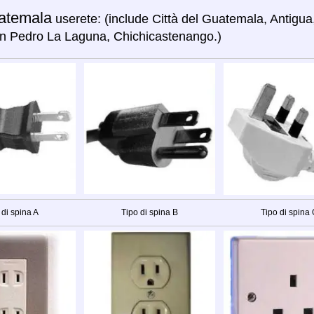
atemala
userete: (include Città del Guatemala, Antigu
n Pedro La Laguna, Chichicastenango.)
 di spina A
Tipo di spina B
Tipo di spina