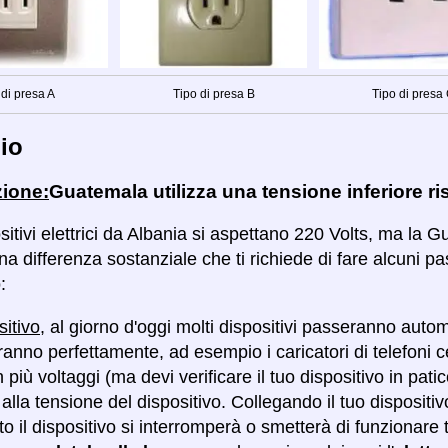
 di presa A
Tipo di presa B
Tipo di presa
io
zione:
Guatemala utilizza una tensione inferiore ri
ositivi elettrici da Albania si aspettano 220 Volts, ma la G
a differenza sostanziale che ti richiede di fare alcuni pa
:
sitivo
, al giorno d'oggi molti dispositivi passeranno auto
anno perfettamente, ad esempio i caricatori di telefoni c
più voltaggi (ma devi verificare il tuo dispositivo in pati
alla tensione del dispositivo. Collegando il tuo dispositiv
ato il dispositivo si interromperà o smetterà di funzion