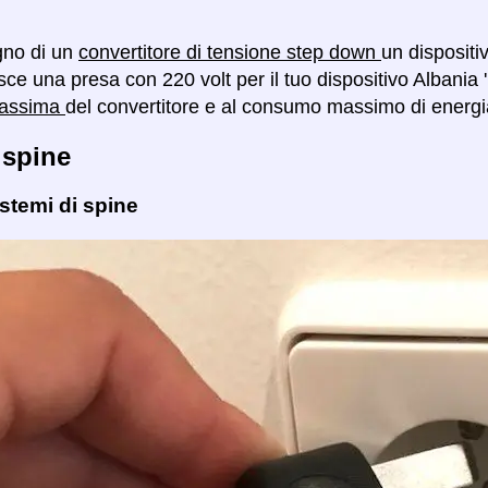
gno di un
convertitore di tensione step down
un dispositi
isce una presa con 220 volt per il tuo dispositivo Albania 
massima
del convertitore e al consumo massimo di energia
 spine
istemi di spine