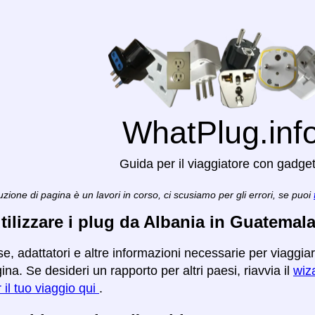
WhatPlug.inf
Guida per il viaggiatore con gadge
zione di pagina è un lavori in corso, ci scusiamo per gli errori, se puoi
ilizzare i plug da Albania in Guatemal
se, adattatori e altre informazioni necessarie per viaggi
na. Se desideri un rapporto per altri paesi, riavvia il
wiza
r il tuo viaggio qui
.