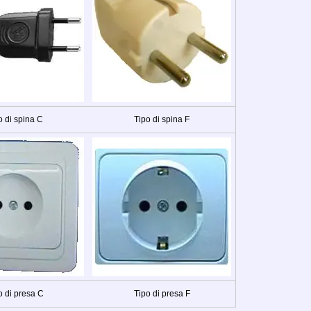
o di spina C
Tipo di spina F
o di presa C
Tipo di presa F