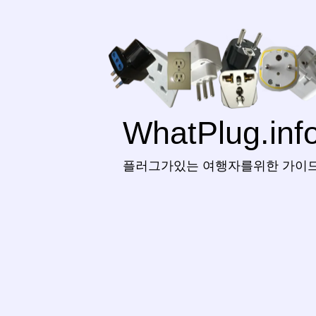
WhatPlug.inf
플러그가있는 여행자를위한 가이