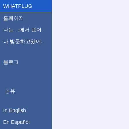
WHATPLUG
홈페이지
나는 ...에서 왔어.
나 방문하고있어.
블로그
공유
In English
En Español