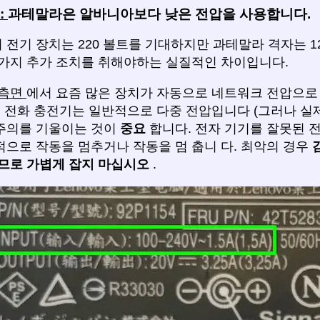
:
과테말라은 알바니아보다 낮은 전압을 사용합니다.
전기 장치는 220 볼트를 기대하지만 과테말라 격자는 1
 가지 추가 조치를 취해야하는 실질적인 차이입니다.
 측면
에서 요즘 많은 장치가 자동으로 네트워크 전압으
대 전화 충전기는 일반적으로 다중 전압입니다 (그러나 실
주의를 기울이는 것이
중요
합니다. 전자 기기를 잘못된 전
적으로 작동을 멈추거나 작동을 멈 춥니 다. 최악의 경우
으므로
가볍게 잡지 마십시오
.