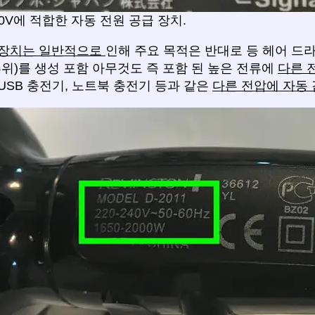
240V에 적합한 자동 전원 공급 장치.
 장치는 일반적으로
인해 주요 목적은 반대로 등 헤어 드라
추위)를 생성 포함 아무것도 즉 포함 된 높은 전류에
다른 
USB 충전기, 노트북 충전기 등과 같은
다른 전압에 자동 