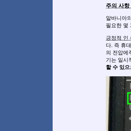
주의 사항 
알바니아의 
필요한 몇
긍정적 인
다. 즉 휴
의 전압에
기는 일시
할 수 있