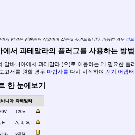
페이지 번역은 진행중인 작업이며 실수에 사과드립니다. 가능한 경우
피드
에서 과테말라의 플러그를 사용하는 방법
 알바니아에서 과테말라 (으)로 이동하는 데 필요한 플러그
 보고서를 원할 경우
마법사를
다시 시작하여
전기 어댑
트 한 눈에보기
알바니아
과테말라
20V.
120V.
, F.
A, B, G, I.
0Hz.
60Hz.