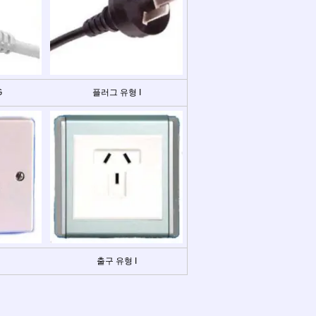
G
플러그 유형 I
출구 유형 I