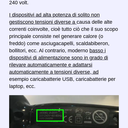
240 volt.
I dispositivi ad alta potenza di solito non
gestiscono tensioni diverse a
causa delle alte
correnti coinvolte, cioè tutto ciò che il suo scopo
principale consiste nel generare calore (o
freddo) come asciugacapelli, scaldabiberon,
bollitori, ecc. Al contrario, moderno
basso i
dispositivi di alimentazione sono in grado di
rilevare automaticamente e adattarsi
automaticamente a tensioni diverse, ad
esempio caricabatterie USB, caricabatterie per
laptop, ecc.