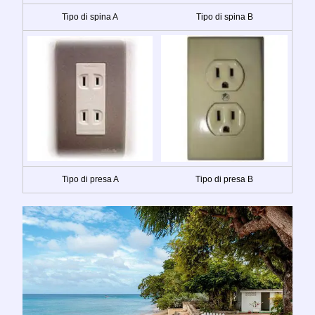
Tipo di spina A
Tipo di spina B
Tipo di presa A
Tipo di presa B