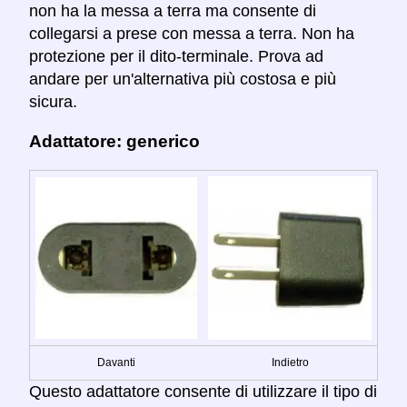
non ha la messa a terra ma consente di
collegarsi a prese con messa a terra. Non ha
protezione per il dito-terminale. Prova ad
andare per un'alternativa più costosa e più
sicura.
Adattatore: generico
Davanti
Indietro
Questo adattatore consente di utilizzare il tipo di