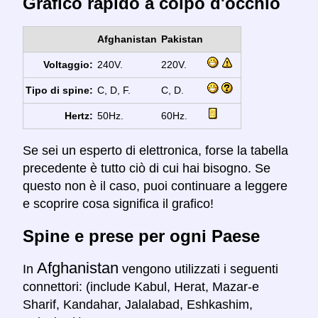
Grafico rapido a colpo d'occhio
Afghanistan
Pakistan
Voltaggio:
240V.
220V.
Tipo di spine:
C, D, F.
C, D.
Hertz:
50Hz.
60Hz.
Se sei un esperto di elettronica, forse la tabella
precedente è tutto ciò di cui hai bisogno. Se
questo non è il caso, puoi continuare a leggere
e scoprire cosa significa il grafico!
Spine e prese per ogni Paese
Afghanistan
In
vengono utilizzati i seguenti
connettori: (include Kabul, Herat, Mazar-e
Sharif, Kandahar, Jalalabad, Eshkashim,