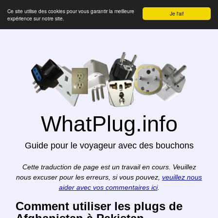
Ce site utilise des cookies pour vous garantir la meilleure
Je l'ai!
expérience sur notre site.
WhatPlug.info
Guide pour le voyageur avec des bouchons
Cette traduction de page est un travail en cours. Veuillez
nous excuser pour les erreurs, si vous pouvez,
veuillez nous
aider avec vos commentaires ici
.
Comment utiliser les plugs de