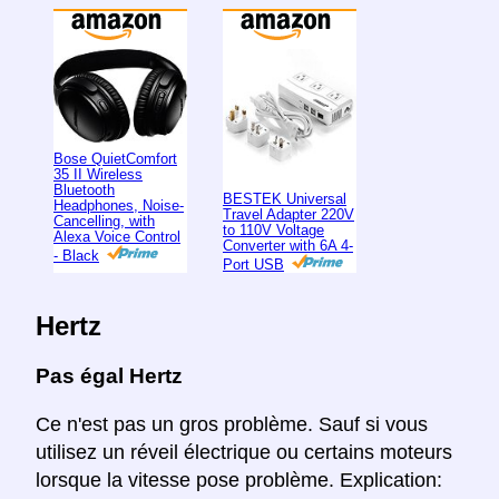
Bose QuietComfort
35 II Wireless
Bluetooth
BESTEK Universal
Headphones, Noise-
Travel Adapter 220V
Cancelling, with
to 110V Voltage
Alexa Voice Control
Converter with 6A 4-
- Black
Port USB
Hertz
Pas égal Hertz
Ce n'est pas un gros problème. Sauf si vous
utilisez un réveil électrique ou certains moteurs
lorsque la vitesse pose problème. Explication: