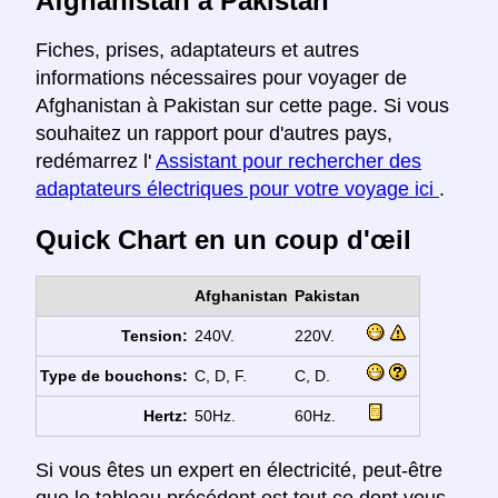
Afghanistan à Pakistan
Fiches, prises, adaptateurs et autres
informations nécessaires pour voyager de
Afghanistan à Pakistan sur cette page. Si vous
souhaitez un rapport pour d'autres pays,
redémarrez l'
Assistant pour rechercher des
adaptateurs électriques pour votre voyage ici
.
Quick Chart en un coup d'œil
Afghanistan
Pakistan
Tension:
240V.
220V.
Type de bouchons:
C, D, F.
C, D.
Hertz:
50Hz.
60Hz.
Si vous êtes un expert en électricité, peut-être