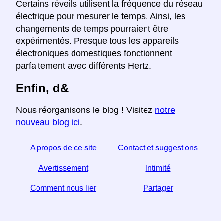
Certains réveils utilisent la fréquence du réseau
électrique pour mesurer le temps. Ainsi, les
changements de temps pourraient être
expérimentés. Presque tous les appareils
électroniques domestiques fonctionnent
parfaitement avec différents Hertz.
Enfin, d&
Nous réorganisons le blog ! Visitez
notre
nouveau blog ici
.
A propos de ce site
Contact et suggestions
Avertissement
Intimité
Comment nous lier
Partager
Si vous trouvez cet article utile, aidez-nous en le
partageant sur les réseaux sociaux,