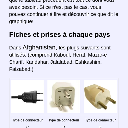
que le tableau précédent est tout ce dont vous
avez besoin. Si ce n'est pas le cas, vous
pouvez continuer à lire et découvrir ce que dit le
graphique!
Fiches et prises à chaque pays
Afghanistan,
Dans
les plugs suivants sont
utilisés: (comprend Kaboul, Herat, Mazar-e
Sharif, Kandahar, Jalalabad, Eshkashim,
Faizabad.)
Type de connecteur
Type de connecteur
Type de connecteur
C
D
F