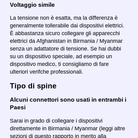
Voltaggio simile
La tensione non è esatta, ma la differenza è
generalmente tollerabile dai dispositivi elettrici.
È abbastanza sicuro collegare gli apparecchi
elettrici da Afghanistan in Birmania / Myanmar
senza un adattatore di tensione. Se hai dubbi
su un dispositivo speciale, ad esempio un
dispositivo medico, ti consigliamo di fare
ulteriori verifche professionali.
Tipo di spine
Alcuni connettori sono usati in entrambi i
Paesi
Sarai in grado di collegare i dispositivi
direttamente in Birmania / Myanmar (leggi altre
sezioni di questo rapporto in merito alla