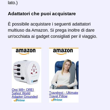
lato.)
Adattatori che puoi acquistare
È possibile acquistare i seguenti adattatori
multiuso da Amazon. Si prega inoltre di dare
un'occhiata ai gadget consigliati per il viaggio.
Orei M8+ OREI
Travelrest - Ultimate
Safest World
Travel Pillow
Adapter Grounded