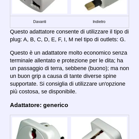
Davanti
Indietro
Questo adattatore consente di utilizzare il tipo di
plug: A, B, C, D, E, F, I, M nel tipo di outlets: G.
Questo è un adattatore molto economico senza
terminale allentato e protezione per le dita; ha
un passaggio di terra, sebbene (buono); ma non
un buon grip a causa di tante diverse spine
supportate. Si consiglia di utilizzare un'opzione
più costosa, se disponibile.
Adattatore: generico