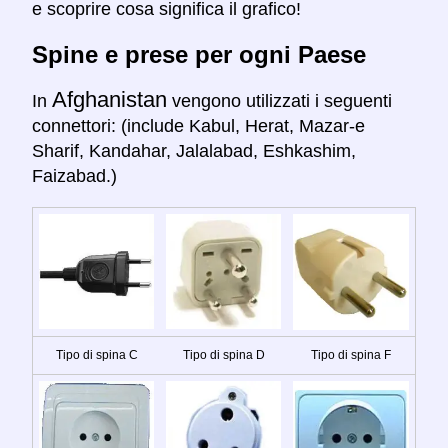
e scoprire cosa significa il grafico!
Spine e prese per ogni Paese
Afghanistan
In
vengono utilizzati i seguenti
connettori: (include Kabul, Herat, Mazar-e
Sharif, Kandahar, Jalalabad, Eshkashim,
Faizabad.)
Tipo di spina C
Tipo di spina D
Tipo di spina F