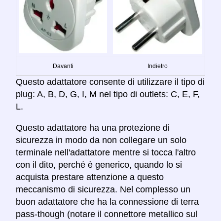
Davanti
Indietro
Questo adattatore consente di utilizzare il tipo di
plug: A, B, D, G, I, M nel tipo di outlets: C, E, F,
L.
Questo adattatore ha una protezione di
sicurezza in modo da non collegare un solo
terminale nell'adattatore mentre si tocca l'altro
con il dito, perché è generico, quando lo si
acquista prestare attenzione a questo
meccanismo di sicurezza. Nel complesso un
buon adattatore che ha la connessione di terra
pass-though (notare il connettore metallico sul