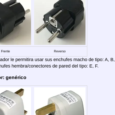
Frente
Reverso
dor le permitira usar sus enchufes macho de tipo: A, B, C
hufes hembra/conectores de pared del tipo: E, F.
r: genérico