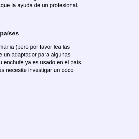
que la ayuda de un profesional.
 países
nia (pero por favor lea las
ite un adaptador para algunas
su enchufe ya es usado en el país.
s necesite investigar un poco