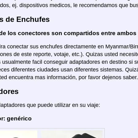
dos, ej. dispositivos medicos, le recomendamos que bus
s de Enchufes
de los conectores son compartidos entre ambos
ra conectar sus enchufes directamente en Myanmar/Birma
iones de este reporte, votaje, etc.). Quizas usted neces
es usualmente facil conseguir adaptadores en destino si 
ces diferentes ciudades usan diferentes sistemas. Quizá
ted encuentra mas información, por favor dejenos saber.
dores
daptadores que puede utilizar en su viaje:
r: genérico