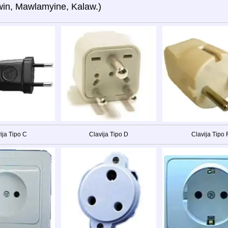
win, Mawlamyine, Kalaw.)
ija Tipo C
Clavija Tipo D
Clavija Tipo 