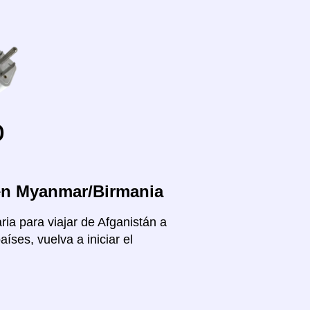
o
 en Myanmar/Birmania
ria para viajar de Afganistán a
ses, vuelva a iniciar el