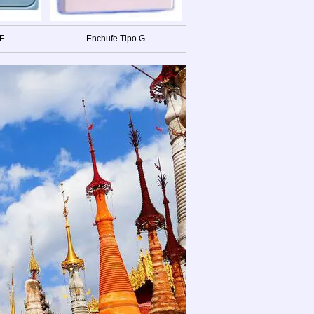
 F
Enchufe Tipo G