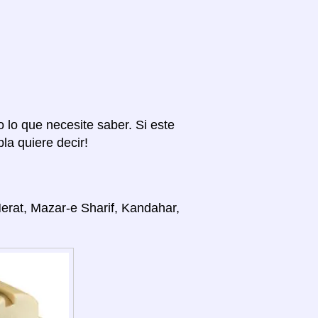
o lo que necesite saber. Si este
la quiere decir!
Herat, Mazar-e Sharif, Kandahar,