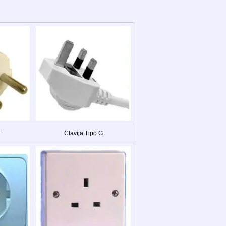
F
Clavija Tipo G