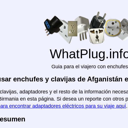
WhatPlug.inf
Guia para el viajero con enchufes
ar enchufes y clavijas de Afganistán
clavijas, adaptadores y el resto de la información necesa
rmania en esta página. Si desea un reporte con otros paí
para encontrar adaptadores eléctricos para su viaje aquí
.
Resumen