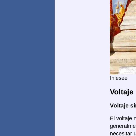
Inlesee
Voltaje
Voltaje si
El voltaje 
generalmen
necesitar 