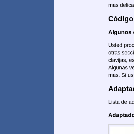
mas delica
Código
Algunos 
Usted prod
otras secc
clavijas, 
Algunas ve
mas. Si us
Adapta
Lista de a
Adaptado