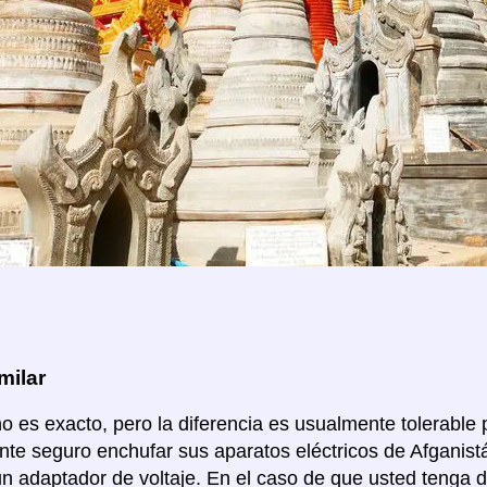
milar
no es exacto, pero la diferencia es usualmente tolerable p
te seguro enchufar sus aparatos eléctricos de Afganis
un adaptador de voltaje. En el caso de que usted tenga 