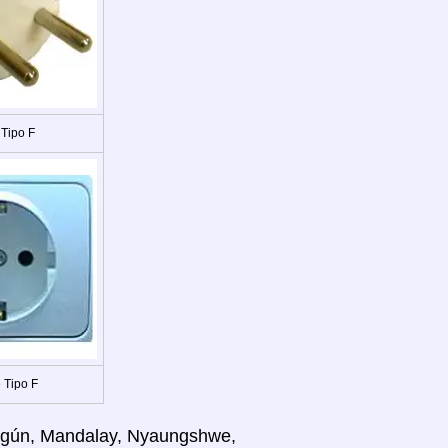
 Tipo F
 Tipo F
Rangún, Mandalay, Nyaungshwe,