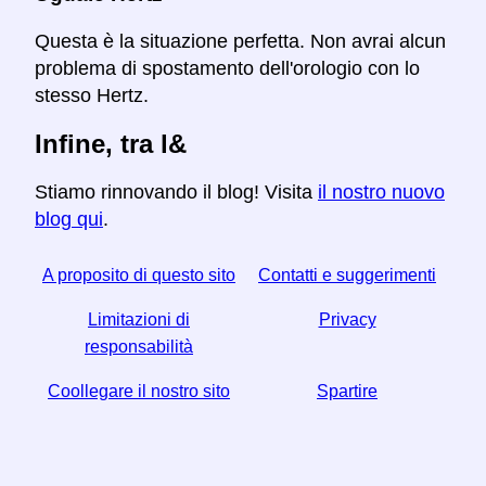
Questa è la situazione perfetta. Non avrai alcun
problema di spostamento dell'orologio con lo
stesso Hertz.
Infine, tra l&
Stiamo rinnovando il blog! Visita
il nostro nuovo
blog qui
.
A proposito di questo sito
Contatti e suggerimenti
Limitazioni di
Privacy
responsabilità
Coollegare il nostro sito
Spartire
☆ Se trovi utile questo articolo, aiutaci condividendolo
sui social media,