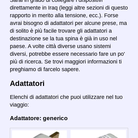
direttamente in Iraq (leggi altre sezioni di questo
rapporto in merito alla tensione, ecc.). Forse
avrai bisogno di adattatori per alcune prese, ma
di solito è più facile trovare gli adattatori a
destinazione se la tua spina è già in uso nel
paese. A volte città diverse usano sistemi
diversi, potrebbe essere necessario fare un po'
più di ricerca. Se trovi maggiori informazioni ti
preghiamo di farcelo sapere.
Adattatori
Elenchi di adattatori che puoi utilizzare nel tuo
viaggio:
Adattatore: generico