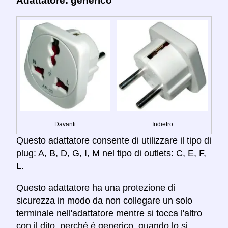
Adattatore: generico
Davanti
Indietro
Questo adattatore consente di utilizzare il tipo di
plug: A, B, D, G, I, M nel tipo di outlets: C, E, F,
L.
Questo adattatore ha una protezione di
sicurezza in modo da non collegare un solo
terminale nell'adattatore mentre si tocca l'altro
con il dito, perché è generico, quando lo si