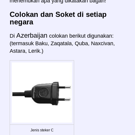
menemukan apa yang dikatakan bagan!
Colokan dan Soket di setiap
negara
Azerbaijan
Di
colokan berikut digunakan:
(termasuk Baku, Zaqatala, Quba, Naxcivan,
Astara, Lerik.)
Jenis steker C