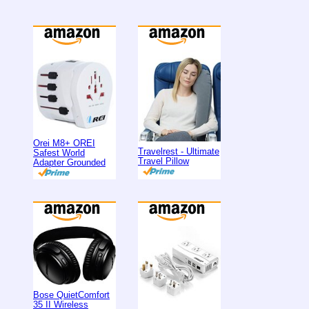
Orei M8+ OREI
Travelrest - Ultimate
Safest World
Travel Pillow
Adapter Grounded
Bose QuietComfort
35 II Wireless