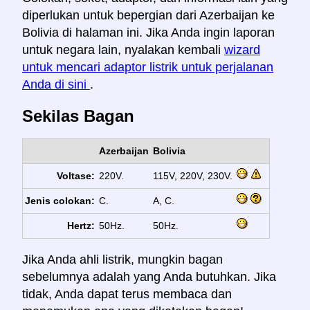
diperlukan untuk bepergian dari Azerbaijan ke
Bolivia di halaman ini. Jika Anda ingin laporan
untuk negara lain, nyalakan kembali
wizard
untuk mencari adaptor listrik untuk perjalanan
Anda di sini
.
Sekilas Bagan
Azerbaijan
Bolivia
Voltase:
220V.
115V, 220V, 230V.
Jenis colokan:
C.
A, C.
Hertz:
50Hz.
50Hz.
Jika Anda ahli listrik, mungkin bagan
sebelumnya adalah yang Anda butuhkan. Jika
tidak, Anda dapat terus membaca dan