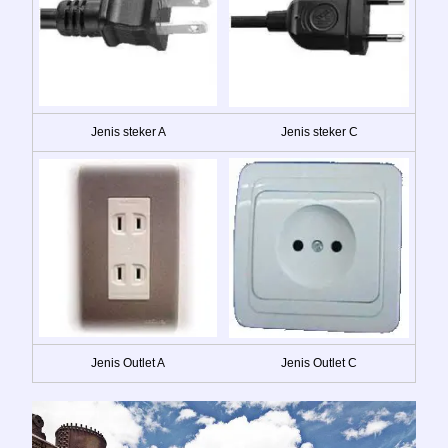
Jenis steker A
Jenis steker C
Jenis Outlet A
Jenis Outlet C