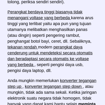
tolong, periksa sendiri sendiri).
Perangkat berdaya tinggi biasanya tidak
menangani voltase yang berbeda
karena arus
tinggi yang terlibat yaitu apa pun yang tujuan
utamanya melibatkan menghasilkan panas
(atau dingin) seperti pengering rambut,
penghangat botol bayi, ceret, dll. Sebaliknya,
tekanan rendah
modern
perangkat daya
cenderung untuk mendeteksi secara otomatis
dan beradaptasi secara otomatis ke voltase
yang berbeda
, seperti pengisi daya usb,
pengisi daya laptop, dll.
Anda mungkin memerlukan
konverter tegangan
step up
,
konverter tegangan
step down
, atau
mungkin, tidak ada sama sekali. Ketika jaringan
elektronik suatu negara tidak homogen, tidak
banyak yang dapat kami bantu selain
meminta