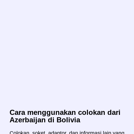
Cara menggunakan colokan dari
Azerbaijan di Bolivia
Colokan, soket, adaptor, dan informasi lain yang