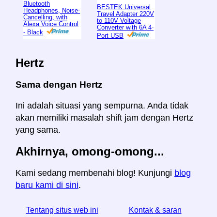
Bluetooth
BESTEK Universal
Headphones, Noise-
Travel Adapter 220V
Cancelling, with
to 110V Voltage
Alexa Voice Control
Converter with 6A 4-
- Black
Port USB
Hertz
Sama dengan Hertz
Ini adalah situasi yang sempurna. Anda tidak
akan memiliki masalah shift jam dengan Hertz
yang sama.
Akhirnya, omong-omong...
Kami sedang membenahi blog! Kunjungi
blog
baru kami di sini
.
Tentang situs web ini
Kontak & saran