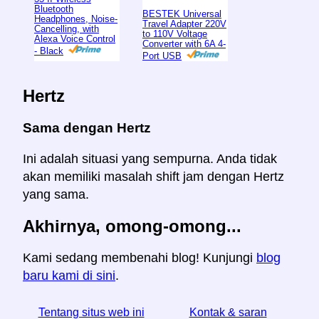
Bluetooth
BESTEK Universal
Headphones, Noise-
Travel Adapter 220V
Cancelling, with
to 110V Voltage
Alexa Voice Control
Converter with 6A 4-
- Black
Port USB
Hertz
Sama dengan Hertz
Ini adalah situasi yang sempurna. Anda tidak
akan memiliki masalah shift jam dengan Hertz
yang sama.
Akhirnya, omong-omong...
Kami sedang membenahi blog! Kunjungi
blog
baru kami di sini
.
Tentang situs web ini
Kontak & saran