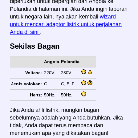
diperlukan untuk bepergian dari Angola ke
Polandia di halaman ini. Jika Anda ingin laporan
untuk negara lain, nyalakan kembali
wizard
untuk mencari adaptor listrik untuk perjalanan
Anda di sini
.
Sekilas Bagan
Angola
Polandia
Voltase:
220V.
230V.
Jenis colokan:
C.
C, E, F.
Hertz:
50Hz.
50Hz.
Jika Anda ahli listrik, mungkin bagan
sebelumnya adalah yang Anda butuhkan. Jika
tidak, Anda dapat terus membaca dan
menemukan apa yang dikatakan bagan!