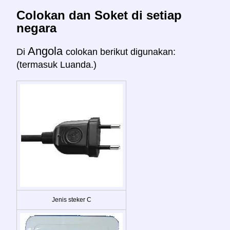
Colokan dan Soket di setiap
negara
Angola
Di
colokan berikut digunakan:
(termasuk Luanda.)
Jenis steker C