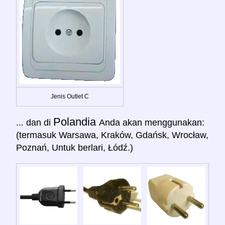
Jenis Outlet C
Polandia
... dan di
Anda akan menggunakan:
(termasuk Warsawa, Kraków, Gdańsk, Wrocław,
Poznań, Untuk berlari, Łódź.)