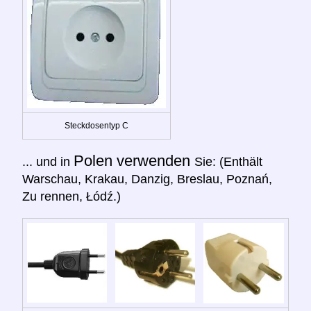
Steckdosentyp C
Polen verwenden
... und in
Sie: (Enthält
Warschau, Krakau, Danzig, Breslau, Poznań,
Zu rennen, Łódź.)