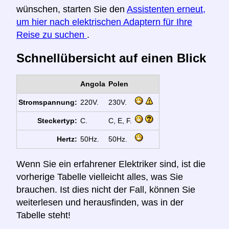
wünschen, starten Sie den
Assistenten erneut,
um hier nach elektrischen Adaptern für Ihre
Reise zu suchen
.
Schnellübersicht auf einen Blick
Angola
Polen
Stromspannung:
220V.
230V.
Steckertyp:
C.
C, E, F.
Hertz:
50Hz.
50Hz.
Wenn Sie ein erfahrener Elektriker sind, ist die
vorherige Tabelle vielleicht alles, was Sie
brauchen. Ist dies nicht der Fall, können Sie
weiterlesen und herausfinden, was in der
Tabelle steht!