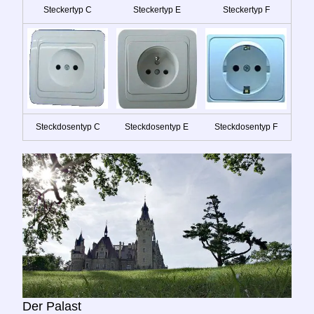
Steckertyp C
Steckertyp E
Steckertyp F
Steckdosentyp C
Steckdosentyp E
Steckdosentyp F
Der Palast