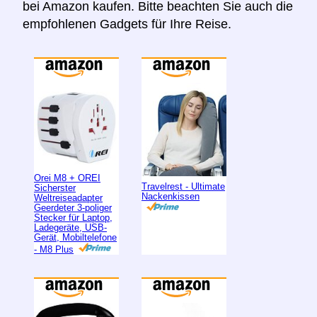
bei Amazon kaufen. Bitte beachten Sie auch die
empfohlenen Gadgets für Ihre Reise.
Orei M8 + OREI
Travelrest - Ultimate
Sicherster
Nackenkissen
Weltreiseadapter
Geerdeter 3-poliger
Stecker für Laptop,
Ladegeräte, USB-
Gerät, Mobiltelefone
- M8 Plus