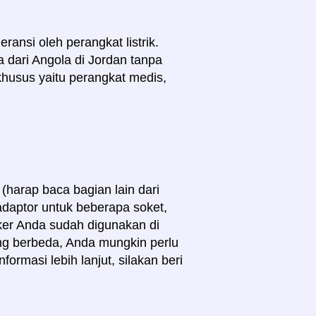
ransi oleh perangkat listrik.
 dari Angola di Jordan tanpa
husus yaitu perangkat medis,
harap baca bagian lain dari
adaptor untuk beberapa soket,
eker Anda sudah digunakan di
ng berbeda, Anda mungkin perlu
ormasi lebih lanjut, silakan beri