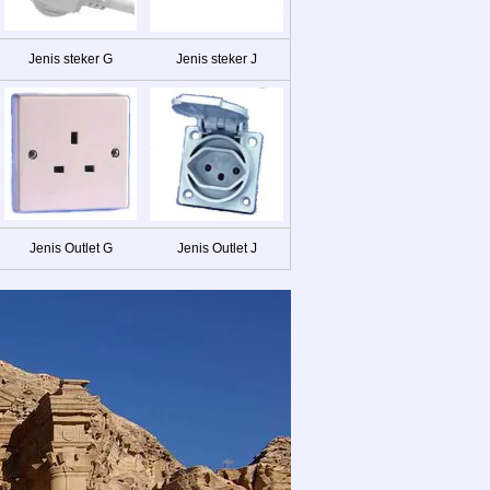
Jenis steker G
Jenis steker J
Jenis Outlet G
Jenis Outlet J