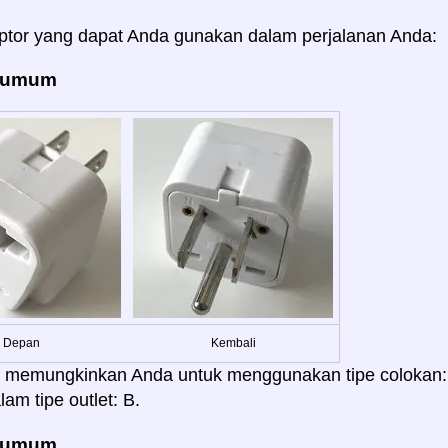
ptor yang dapat Anda gunakan dalam perjalanan Anda:
: umum
Depan
Kembali
i memungkinkan Anda untuk menggunakan tipe colokan: A, 
am tipe outlet: B.
: umum