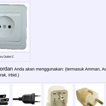
is Outlet C
ordan
Anda akan menggunakan: (termasuk Amman, A
ak, Irbid.)