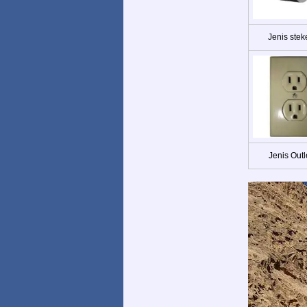
Jenis stek
Jenis Outl