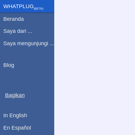
WHATPLUG
(ΒETA)
Beranda
Saya dari ...
Saya mengunjungi ...
Blog
Bagikan
In English
En Español