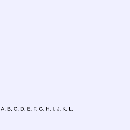
B, C, D, E, F, G, H, I, J, K, L,