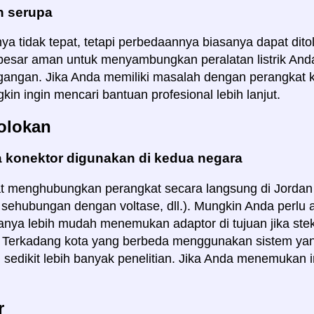
 serupa
a tidak tepat, tetapi perbedaannya biasanya dapat ditole
esar aman untuk menyambungkan peralatan listrik Anda
gangan. Jika Anda memiliki masalah dengan perangkat k
in ingin mencari bantuan profesional lebih lanjut.
olokan
 konektor digunakan di kedua negara
 menghubungkan perangkat secara langsung di Jordan (
i sehubungan dengan voltase, dll.). Mungkin Anda perlu 
sanya lebih mudah menemukan adaptor di tujuan jika st
i. Terkadang kota yang berbeda menggunakan sistem ya
sedikit lebih banyak penelitian. Jika Anda menemukan inf
r