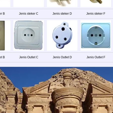
er B
Jenis steker C
Jenis steker D
Jenis steker F
et B
Jenis Outlet C
Jenis Outlet D
Jenis Outlet F