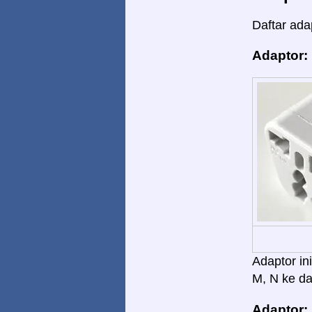
Daftar ada
Adaptor
Adaptor in
M, N ke dal
Adaptor