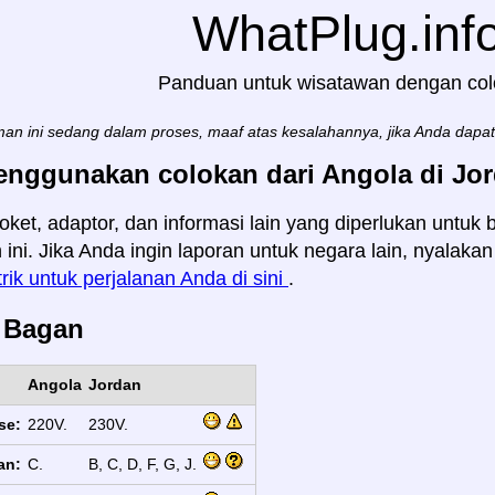
WhatPlug.inf
Panduan untuk wisatawan dengan co
an ini sedang dalam proses, maaf atas kesalahannya, jika Anda dapa
enggunakan colokan dari Angola di Jo
oket, adaptor, dan informasi lain yang diperlukan untuk
 ini. Jika Anda ingin laporan untuk negara lain, nyalaka
trik untuk perjalanan Anda di sini
.
s Bagan
Angola
Jordan
se:
220V.
230V.
an:
C.
B, C, D, F, G, J.