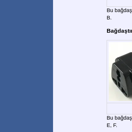
Bu bağdaştı
B.
Bağdaştır
Bu bağdaştı
E, F.