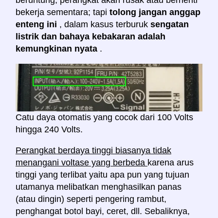
beruntung, perangkat akan rusak atau berhenti
bekerja sementara; tapi
tolong jangan anggap
enteng ini
, dalam kasus terburuk
sengatan
listrik dan bahaya kebakaran adalah
kemungkinan nyata
.
Catu daya otomatis yang cocok dari 100 Volts
hingga 240 Volts.
Perangkat berdaya tinggi biasanya tidak
menangani voltase yang berbeda
karena arus
tinggi yang terlibat yaitu apa pun yang tujuan
utamanya melibatkan menghasilkan panas
(atau dingin) seperti pengering rambut,
penghangat botol bayi, ceret, dll. Sebaliknya,