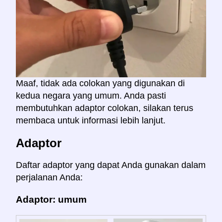
Maaf, tidak ada colokan yang digunakan di
kedua negara yang umum. Anda pasti
membutuhkan adaptor colokan, silakan terus
membaca untuk informasi lebih lanjut.
Adaptor
Daftar adaptor yang dapat Anda gunakan dalam
perjalanan Anda:
Adaptor: umum