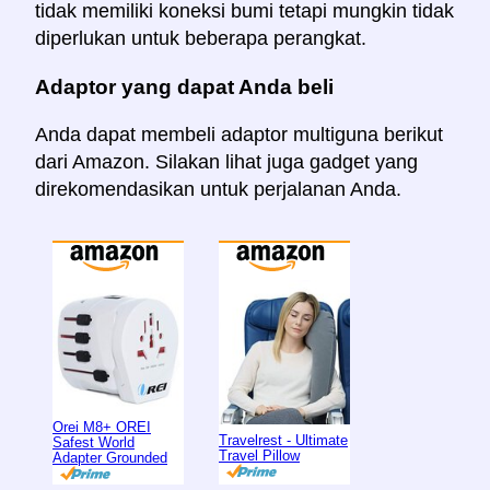
tidak memiliki koneksi bumi tetapi mungkin tidak
diperlukan untuk beberapa perangkat.
Adaptor yang dapat Anda beli
Anda dapat membeli adaptor multiguna berikut
dari Amazon. Silakan lihat juga gadget yang
direkomendasikan untuk perjalanan Anda.
Orei M8+ OREI
Travelrest - Ultimate
Safest World
Travel Pillow
Adapter Grounded