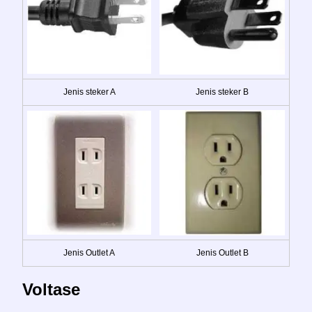
Jenis steker A
Jenis steker B
Jenis Outlet A
Jenis Outlet B
Voltase