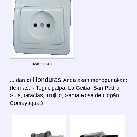
Jenis Outlet C
Honduras
... dan di
Anda akan menggunakan:
(termasuk Tegucigalpa, La Ceiba, San Pedro
Sula, Gracias, Trujillo, Santa Rosa de Copán,
Comayagua.)