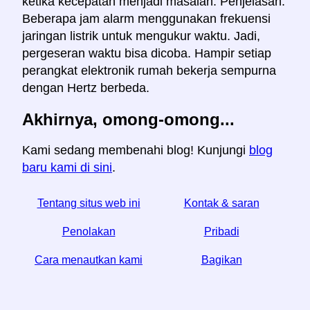
ketika kecepatan menjadi masalah. Penjelasan:
Beberapa jam alarm menggunakan frekuensi
jaringan listrik untuk mengukur waktu. Jadi,
pergeseran waktu bisa dicoba. Hampir setiap
perangkat elektronik rumah bekerja sempurna
dengan Hertz berbeda.
Akhirnya, omong-omong...
Kami sedang membenahi blog! Kunjungi
blog
baru kami di sini
.
Tentang situs web ini
Kontak & saran
Penolakan
Pribadi
Cara menautkan kami
Bagikan
☆ Jika Anda menemukan artikel ini bermanfaat, bantu
kami dengan membagikannya di media sosial,