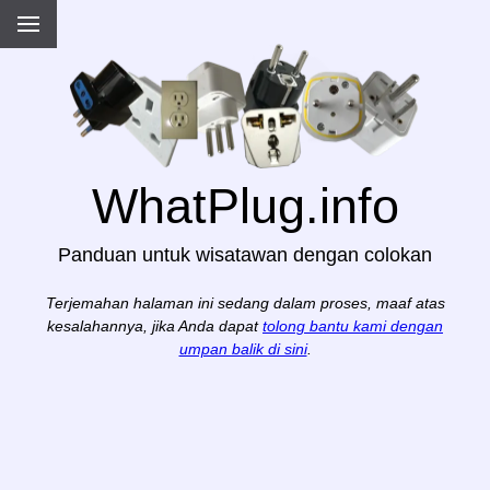
WhatPlug.info
Panduan untuk wisatawan dengan colokan
Terjemahan halaman ini sedang dalam proses, maaf atas
kesalahannya, jika Anda dapat
tolong bantu kami dengan
umpan balik di sini
.