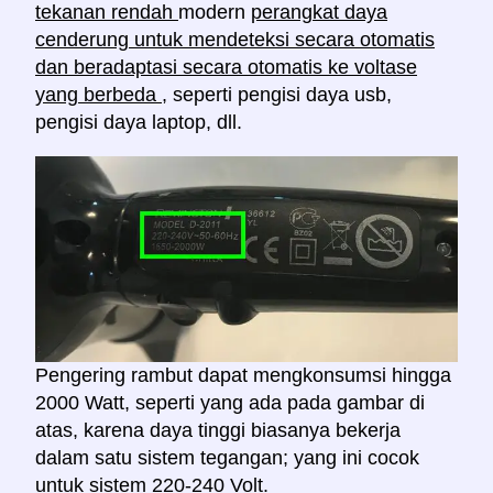
tekanan rendah
modern
perangkat daya
cenderung untuk mendeteksi secara otomatis
dan beradaptasi secara otomatis ke voltase
yang berbeda
, seperti pengisi daya usb,
pengisi daya laptop, dll.
Pengering rambut dapat mengkonsumsi hingga
2000 Watt, seperti yang ada pada gambar di
atas, karena daya tinggi biasanya bekerja
dalam satu sistem tegangan; yang ini cocok
untuk sistem 220-240 Volt.