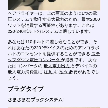
ヘアドライヤーは、上の写真のように1つの電
圧システムで動作する大電力のため、最大2000
ワットを消費する可能性があります。これは
220-240ボルトのシステムに適しています。
あなたは110ボルトに差し込むことができ、そ
れはあなたの220 'デバイスのためのアンゴラボ
ルトのコンセントを提供することができる
ステ
ップダウン電圧コンバータ
が必要です。 あな
たはコンバータの
最大電力出力
とデバイスの
最大電力消費量に
注意
を
払う
必要があるでし
ょう。
プラグタイプ
さまざまなプラグシステム