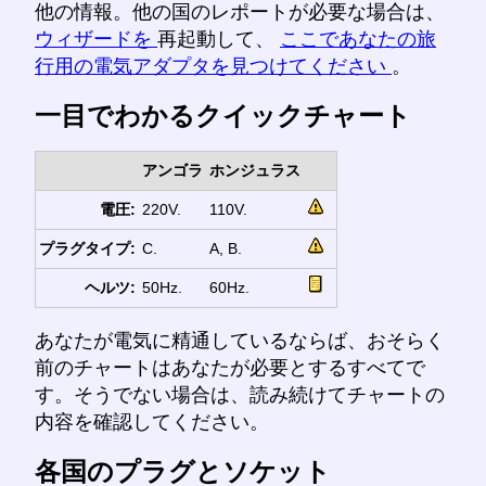
他の情報。他の国のレポートが必要な場合は、
ウィザードを
再起動して、
ここであなたの旅
行用の電気アダプタを見つけてください
。
一目でわかるクイックチャート
アンゴラ
ホンジュラス
電圧:
220V.
110V.
プラグタイプ:
C.
A, B.
ヘルツ:
50Hz.
60Hz.
あなたが電気に精通しているならば、おそらく
前のチャートはあなたが必要とするすべてで
す。そうでない場合は、読み続けてチャートの
内容を確認してください。
各国のプラグとソケット