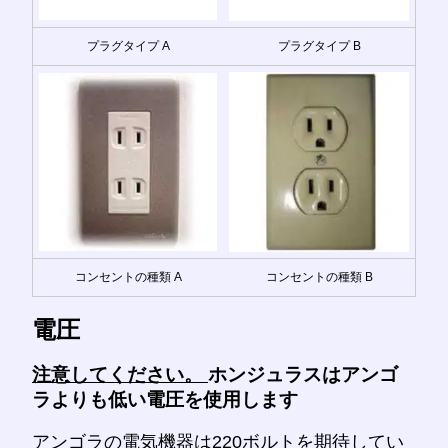
プラグタイプ A
プラグタイプ B
コンセントの種類 A
コンセントの種類 B
電圧
注意してください。
ホンジュラスはアンゴ
ラよりも低い電圧を使用します
アンゴラの電気機器は220ボルトを期待してい