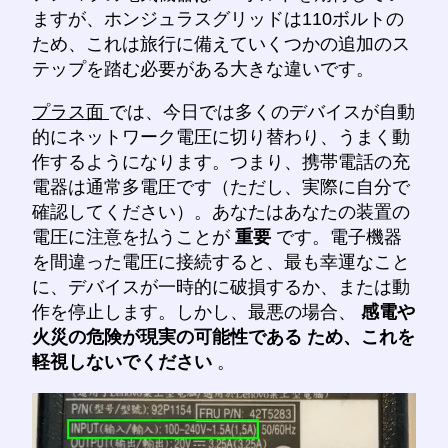
ますが、ホンジュラスグリッドは110ボルトの
ため、これは旅行に備えていくつかの追加のス
テップを踏む必要がある大きな違いです。
プラス面
では、今日では多くのデバイスが自動
的にネットワーク電圧に切り替わり、うまく動
作するようになります。つまり、携帯電話の充
電器は通常多電圧です（ただし、実際に自分で
確認してください）。あなたはあなたの装置の
電圧に注意を払うことが
重要
です。電子機器
を間違った電圧に接続すると、最も幸運なこと
に、デバイスが一時的に破損するか、または動
作を停止します。しかし、最悪の場合、
感電や
火災の危険が現実の可能性である
ため、これを
軽視しないでください
。