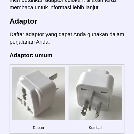
membutuhkan adaptor colokan, silakan terus
membaca untuk informasi lebih lanjut.
Adaptor
Daftar adaptor yang dapat Anda gunakan dalam
perjalanan Anda:
Adaptor: umum
Depan
Kembali