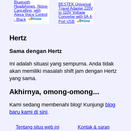
Bluetooth
BESTEK Universal
Headphones, Noise-
Travel Adapter 220V
Cancelling, with
to 110V Voltage
Alexa Voice Control
Converter with 6A 4-
- Black
Port USB
Hertz
Sama dengan Hertz
Ini adalah situasi yang sempurna. Anda tidak
akan memiliki masalah shift jam dengan Hertz
yang sama.
Akhirnya, omong-omong...
Kami sedang membenahi blog! Kunjungi
blog
baru kami di sini
.
Tentang situs web ini
Kontak & saran