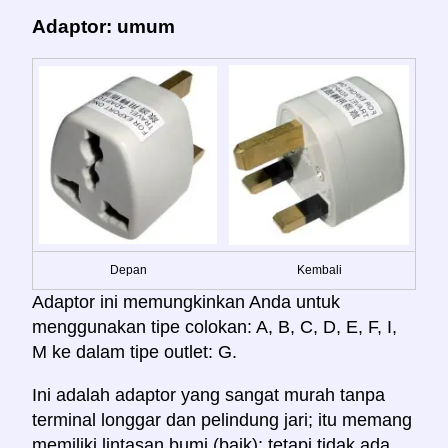
Adaptor: umum
Depan
Kembali
Adaptor ini memungkinkan Anda untuk
menggunakan tipe colokan: A, B, C, D, E, F, I,
M ke dalam tipe outlet: G.
Ini adalah adaptor yang sangat murah tanpa
terminal longgar dan pelindung jari; itu memang
memiliki lintasan bumi (baik); tetapi tidak ada