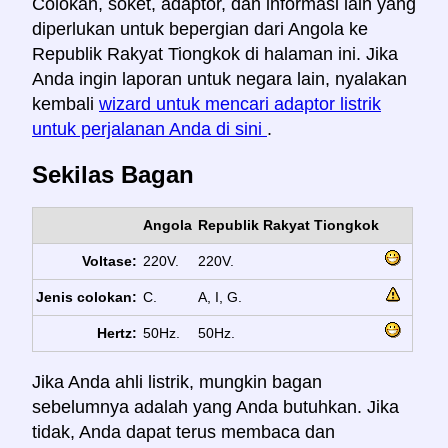
Colokan, soket, adaptor, dan informasi lain yang
diperlukan untuk bepergian dari Angola ke
Republik Rakyat Tiongkok di halaman ini. Jika
Anda ingin laporan untuk negara lain, nyalakan
kembali
wizard untuk mencari adaptor listrik
untuk perjalanan Anda di sini
.
Sekilas Bagan
Angola
Republik Rakyat Tiongkok
Voltase:
220V.
220V.
Jenis colokan:
C.
A, I, G.
Hertz:
50Hz.
50Hz.
Jika Anda ahli listrik, mungkin bagan
sebelumnya adalah yang Anda butuhkan. Jika
tidak, Anda dapat terus membaca dan