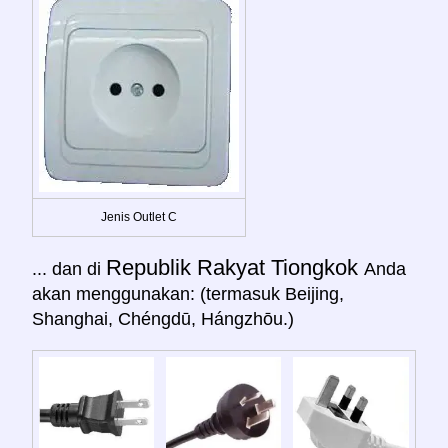
Jenis Outlet C
Republik Rakyat Tiongkok
... dan di
Anda
akan menggunakan: (termasuk Beijing,
Shanghai, Chéngdū, Hángzhōu.)