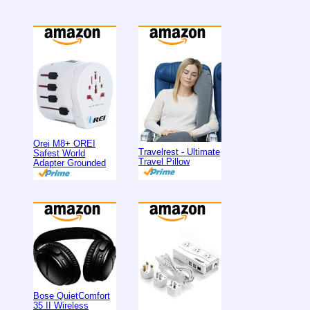
Orei M8+ OREI
Travelrest - Ultimate
Safest World
Travel Pillow
Adapter Grounded
Bose QuietComfort
35 II Wireless