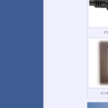
プ
コンセ