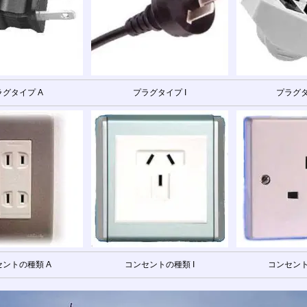
ラグタイプ A
プラグタイプ I
プラグタ
ントの種類 A
コンセントの種類 I
コンセント