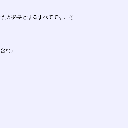
なたが必要とするすべてです。そ
。
を含む）