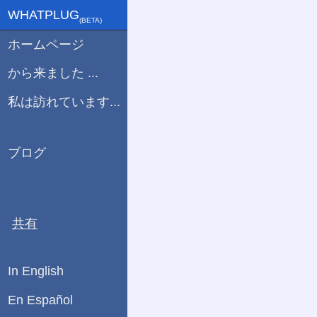
WHATPLUG
(ΒETA)
ホームページ
から来ました ...
私は訪れています...
ブログ
共有
In English
En Español