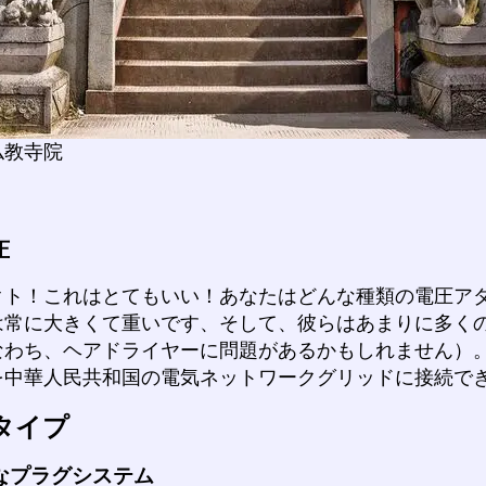
仏教寺院
圧
クト！これはとてもいい！あなたはどんな種類の電圧ア
は常に大きくて重いです、そして、彼らはあまりに多く
なわち、ヘアドライヤーに問題があるかもしれません）
を中華人民共和国の電気ネットワークグリッドに接続で
タイプ
なプラグシステム