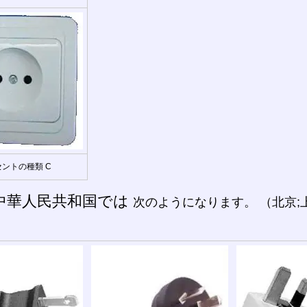
ントの種類 C
中華人民共和国では
次のようになります。 （北京;