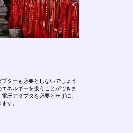
ダプターも必要としないでしょう
のエネルギーを扱うことができま
。電圧アダプタを必要とせずに、
きます。