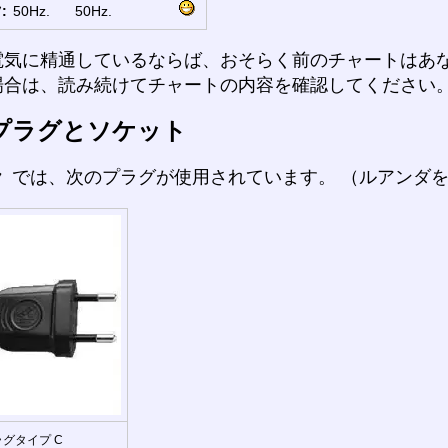
:
50Hz.
50Hz.
電気に精通しているならば、おそらく前のチャートはあ
場合は、読み続けてチャートの内容を確認してください
プラグとソケット
ラ
では、次のプラグが使用されています。 （ルアンダ
グタイプ C